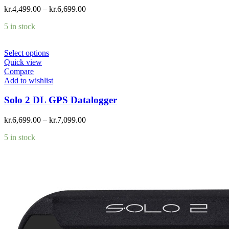
kr.
4,499.00
–
kr.
6,699.00
5 in stock
Select options
Quick view
Compare
Add to wishlist
Solo 2 DL GPS Datalogger
kr.
6,699.00
–
kr.
7,099.00
5 in stock