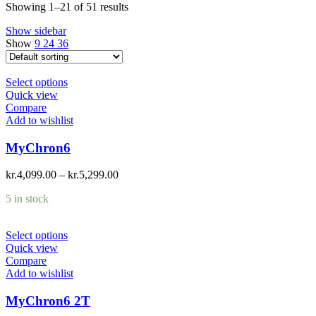
Showing 1–21 of 51 results
Show sidebar
Show
9
24
36
Select options
Quick view
Compare
Add to wishlist
MyChron6
kr.
4,099.00
–
kr.
5,299.00
5 in stock
Select options
Quick view
Compare
Add to wishlist
MyChron6 2T