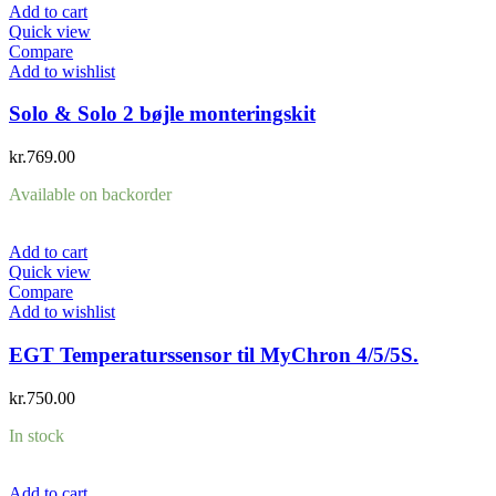
Add to cart
Quick view
Compare
Add to wishlist
Solo & Solo 2 bøjle monteringskit
kr.
769.00
Available on backorder
Add to cart
Quick view
Compare
Add to wishlist
EGT Temperaturssensor til MyChron 4/5/5S.
kr.
750.00
In stock
Add to cart