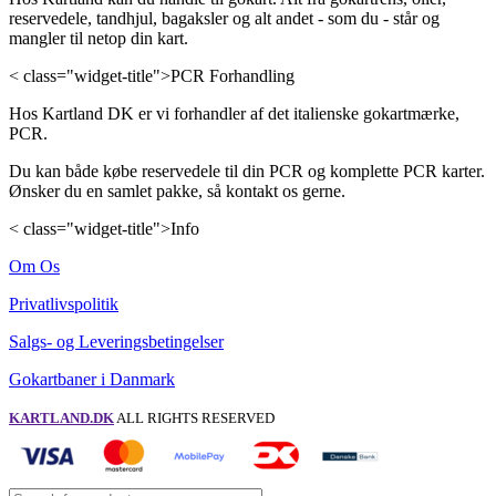
reservedele, tandhjul, bagaksler og alt andet - som du - står og
mangler til netop din kart.
< class="widget-title">PCR Forhandling
Hos Kartland DK er vi forhandler af det italienske gokartmærke,
PCR.
Du kan både købe reservedele til din PCR og komplette PCR karter.
Ønsker du en samlet pakke, så kontakt os gerne.
< class="widget-title">Info
Om Os
Privatlivspolitik
Salgs- og Leveringsbetingelser
Gokartbaner i Danmark
KARTLAND.DK
ALL RIGHTS RESERVED