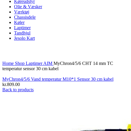
Køreudstyr
Olie & Væsker
Værktøj
Chassisdele
Køler
Laptimer
Tandhjul
Jesolo Kart
Click to enlarge
Home
Shop
Laptimer
AIM
MyChron4/5/6 CHT 14 mm TC
temperatur sensor 30 cm kabel
MyChron4/5/6 Vand temperatur M10*1 Sensor 30 cm kabel
kr.
809.00
Back to products