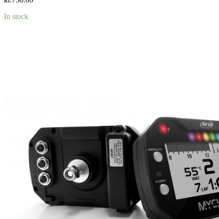
In stock