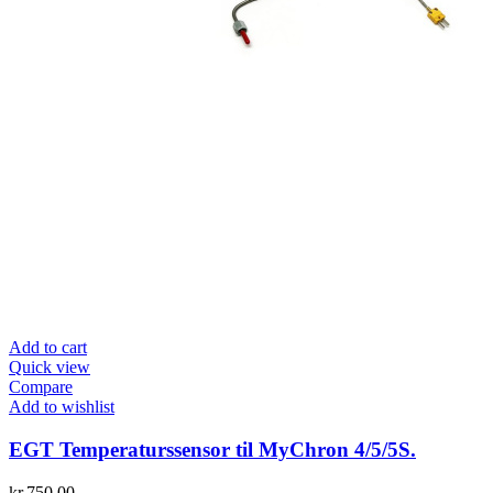
Add to cart
Quick view
Compare
Add to wishlist
EGT Temperaturssensor til MyChron 4/5/5S.
kr.
750.00