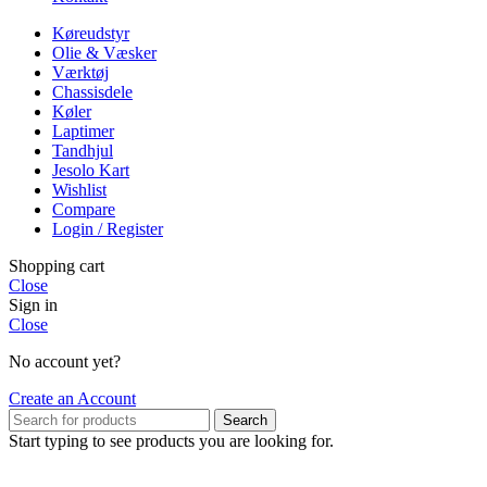
Køreudstyr
Olie & Væsker
Værktøj
Chassisdele
Køler
Laptimer
Tandhjul
Jesolo Kart
Wishlist
Compare
Login / Register
Shopping cart
Close
Sign in
Close
No account yet?
Create an Account
Search
Start typing to see products you are looking for.