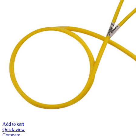
Add to cart
Quick view
Compare