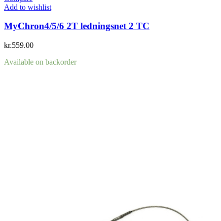
Add to wishlist
MyChron4/5/6 2T ledningsnet 2 TC
kr.
559.00
Available on backorder