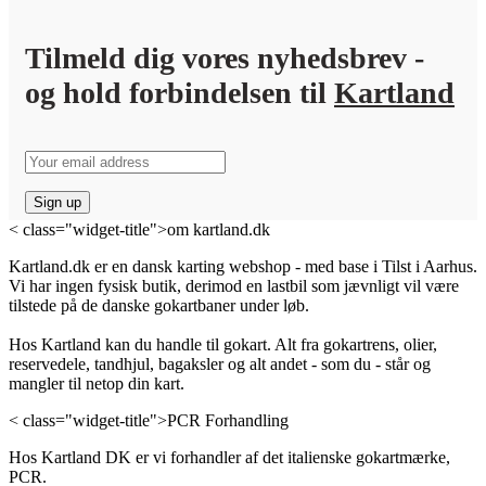
Tilmeld dig vores nyhedsbrev -
og hold forbindelsen til
Kartland
< class="widget-title">om kartland.dk
Kartland.dk er en dansk karting webshop - med base i Tilst i Aarhus.
Vi har ingen fysisk butik, derimod en lastbil som jævnligt vil være
tilstede på de danske gokartbaner under løb.
Hos Kartland kan du handle til gokart. Alt fra gokartrens, olier,
reservedele, tandhjul, bagaksler og alt andet - som du - står og
mangler til netop din kart.
< class="widget-title">PCR Forhandling
Hos Kartland DK er vi forhandler af det italienske gokartmærke,
PCR.