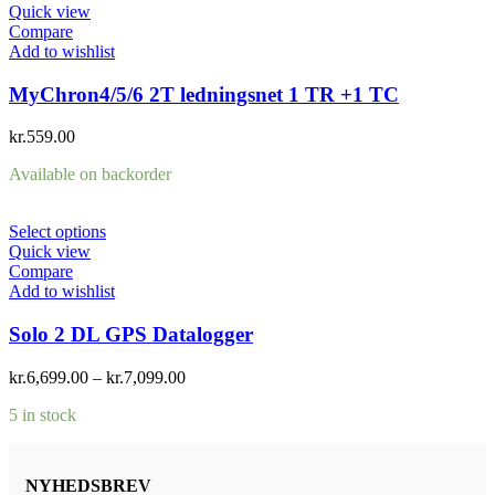
Quick view
Compare
Add to wishlist
MyChron4/5/6 2T ledningsnet 1 TR +1 TC
kr.
559.00
Available on backorder
Select options
Quick view
Compare
Add to wishlist
Solo 2 DL GPS Datalogger
kr.
6,699.00
–
kr.
7,099.00
5 in stock
NYHEDSBREV