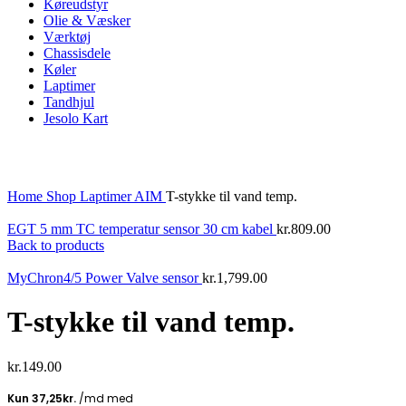
Køreudstyr
Olie & Væsker
Værktøj
Chassisdele
Køler
Laptimer
Tandhjul
Jesolo Kart
Click to enlarge
Home
Shop
Laptimer
AIM
T-stykke til vand temp.
EGT 5 mm TC temperatur sensor 30 cm kabel
kr.
809.00
Back to products
MyChron4/5 Power Valve sensor
kr.
1,799.00
T-stykke til vand temp.
kr.
149.00