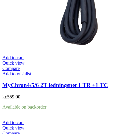
Add to cart
Quick view
Compare
Add to wishlist
MyChron4/5/6 2T ledningsnet 1 TR +1 TC
kr.
559.00
Available on backorder
Add to cart
Quick view
Compare