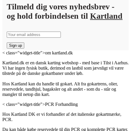
Tilmeld dig vores nyhedsbrev -
og hold forbindelsen til
Kartland
< class="widget-title">om kartland.dk
Kartland.dk er en dansk karting webshop - med base i Tilst i Aarhus.
Vi har ingen fysisk butik, derimod en lastbil som jævnligt vil være
tilstede på de danske gokartbaner under løb.
Hos Kartland kan du handle til gokart. Alt fra gokartrens, olier,
reservedele, tandhjul, bagaksler og alt andet - som du - står og
mangler til netop din kart.
< class="widget-title">PCR Forhandling
Hos Kartland DK er vi forhandler af det italienske gokartmærke,
PCR.
Du kan både købe reservedele til din PCR og komplette PCR karter.