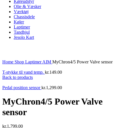
Køreudstyr
Olie & Væsker
Værktøj
Chassisdele
Køler
Laptimer
Tandhjul
Jesolo Kart
Click to enlarge
Home
Shop
Laptimer
AIM
MyChron4/5 Power Valve sensor
T-stykke til vand temp.
kr.
149.00
Back to products
Pedal position sensor
kr.
1,299.00
MyChron4/5 Power Valve
sensor
kr.
1,799.00