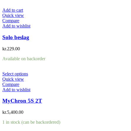
Add to cart
Quick view
Compare
Add to wishlist
Solo beslag
kr.
229.00
Available on backorder
Select options
Quick view
Compare
Add to wishlist
MyChron 5S 2T
kr.
5,400.00
1 in stock (can be backordered)