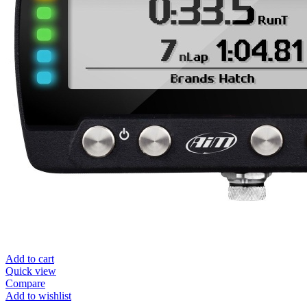
Add to cart
Quick view
Compare
Add to wishlist