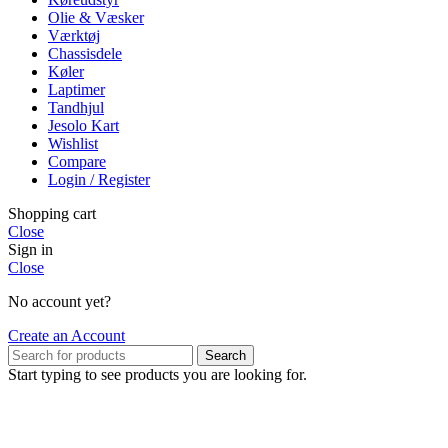
Olie & Væsker
Værktøj
Chassisdele
Køler
Laptimer
Tandhjul
Jesolo Kart
Wishlist
Compare
Login / Register
Shopping cart
Close
Sign in
Close
No account yet?
Create an Account
Search
Start typing to see products you are looking for.