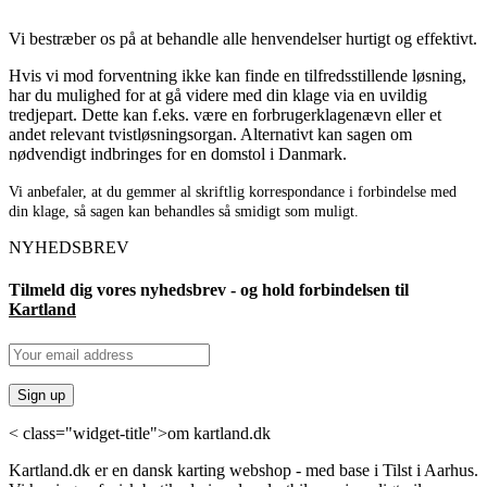
Vi bestræber os på at behandle alle henvendelser hurtigt og effektivt.
Hvis vi mod forventning ikke kan finde en tilfredsstillende løsning,
har du mulighed for at gå videre med din klage via en uvildig
tredjepart. Dette kan f.eks. være en forbrugerklagenævn eller et
andet relevant tvistløsningsorgan. Alternativt kan sagen om
nødvendigt indbringes for en domstol i Danmark.
Vi anbefaler, at du gemmer al skriftlig korrespondance i forbindelse med
din klage, så sagen kan behandles så smidigt som muligt.
NYHEDSBREV
Tilmeld dig vores nyhedsbrev - og hold forbindelsen til
Kartland
< class="widget-title">om kartland.dk
Kartland.dk er en dansk karting webshop - med base i Tilst i Aarhus.