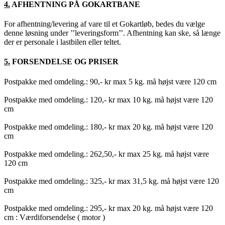
4.
AFHENTNING PÅ GOKARTBANE
For afhentning/levering af vare til et Gokartløb, bedes du vælge
denne løsning under ’’leveringsform’’. Afhentning kan ske, så længe
der er personale i lastbilen eller teltet.
5.
FORSENDELSE OG PRISER
Postpakke med omdeling.: 90,- kr max 5 kg. må højst være 120 cm
Postpakke med omdeling.: 120,- kr max 10 kg. må højst være 120
cm
Postpakke med omdeling.: 180,- kr max 20 kg. må højst være 120
cm
Postpakke med omdeling.: 262,50,- kr max 25 kg. må højst være
120 cm
Postpakke med omdeling.: 325,- kr max 31,5 kg. må højst være 120
cm
Postpakke med omdeling.: 295,- kr max 20 kg. må højst være 120
cm : Værdiforsendelse ( motor )