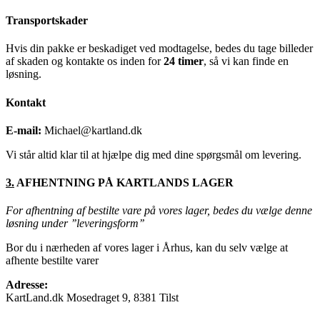
Transportskader
Hvis din pakke er beskadiget ved modtagelse, bedes du tage billeder
af skaden og kontakte os inden for
24 timer
, så vi kan finde en
løsning.
Kontakt
E-mail:
Michael@kartland.dk
Vi står altid klar til at hjælpe dig med dine spørgsmål om levering.
3.
AFHENTNING PÅ KARTLANDS LAGER
For afhentning af bestilte vare på vores lager, bedes du vælge denne
løsning under ’’leveringsform’’
Bor du i nærheden af vores lager i Århus, kan du selv vælge at
afhente bestilte varer
Adresse:
KartLand.dk Mosedraget 9, 8381 Tilst