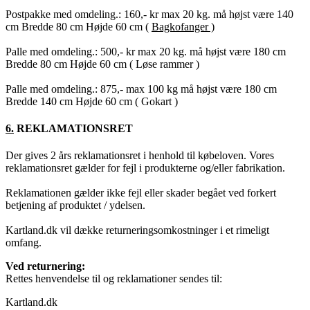
Postpakke med omdeling.: 160,- kr max 20 kg. må højst være 140
cm Bredde 80 cm Højde 60 cm (
Bagkofanger )
Palle med omdeling.: 500,- kr max 20 kg. må højst være 180 cm
Bredde 80 cm Højde 60 cm ( Løse rammer )
Palle med omdeling.: 875,- max 100 kg må højst være 180 cm
Bredde 140 cm Højde 60 cm ( Gokart )
6.
REKLAMATIONSRET
Der gives 2 års reklamationsret i henhold til købeloven. Vores
reklamationsret gælder for fejl i produkterne og/eller fabrikation.
Reklamationen gælder ikke fejl eller skader begået ved forkert
betjening af produktet / ydelsen.
Kartland.dk vil dække returneringsomkostninger i et rimeligt
omfang.
Ved returnering:
Rettes henvendelse til og reklamationer sendes til:
Kartland.dk