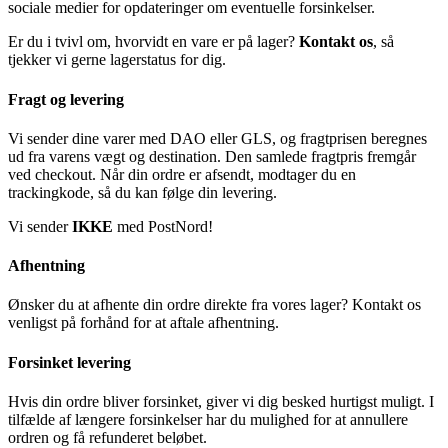
sociale medier for opdateringer om eventuelle forsinkelser.
Er du i tvivl om, hvorvidt en vare er på lager?
Kontakt os
, så
tjekker vi gerne lagerstatus for dig.
Fragt og levering
Vi sender dine varer med DAO eller GLS, og fragtprisen beregnes
ud fra varens vægt og destination. Den samlede fragtpris fremgår
ved checkout. Når din ordre er afsendt, modtager du en
trackingkode, så du kan følge din levering.
Vi sender
IKKE
med PostNord!
Afhentning
Ønsker du at afhente din ordre direkte fra vores lager? Kontakt os
venligst på forhånd for at aftale afhentning.
Forsinket levering
Hvis din ordre bliver forsinket, giver vi dig besked hurtigst muligt. I
tilfælde af længere forsinkelser har du mulighed for at annullere
ordren og få refunderet beløbet.