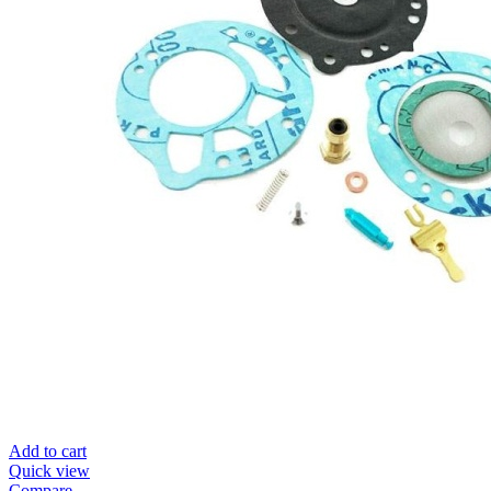
Add to cart
Quick view
Compare