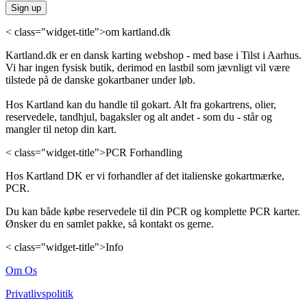
< class="widget-title">om kartland.dk
Kartland.dk er en dansk karting webshop - med base i Tilst i Aarhus.
Vi har ingen fysisk butik, derimod en lastbil som jævnligt vil være
tilstede på de danske gokartbaner under løb.
Hos Kartland kan du handle til gokart. Alt fra gokartrens, olier,
reservedele, tandhjul, bagaksler og alt andet - som du - står og
mangler til netop din kart.
< class="widget-title">PCR Forhandling
Hos Kartland DK er vi forhandler af det italienske gokartmærke,
PCR.
Du kan både købe reservedele til din PCR og komplette PCR karter.
Ønsker du en samlet pakke, så kontakt os gerne.
< class="widget-title">Info
Om Os
Privatlivspolitik