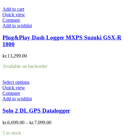
Add to cart
Quick view
Compare
Add to wishlist
Plug&Play Dash Logger MXPS Suzuki GSX-R
1000
kr.
13,299.00
Available on backorder
Select options
Quick view
Compare
Add to wishlist
Solo 2 DL GPS Datalogger
kr.
6,699.00
–
kr.
7,099.00
5 in stock