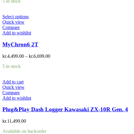
5 in stock
Select options
Quick view
Compare
Add to wishlist
MyChron6 2T
kr.
4,499.00
–
kr.
6,699.00
5 in stock
Add to cart
Quick view
Compare
Add to wishlist
Plug&Play Dash Logger Kawasaki ZX-10R Gen. 4
kr.
11,499.00
Available on backorder