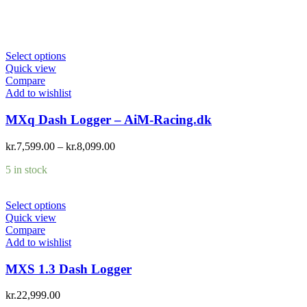
Select options
Quick view
Compare
Add to wishlist
MXq Dash Logger – AiM-Racing.dk
kr.
7,599.00
–
kr.
8,099.00
5 in stock
Select options
Quick view
Compare
Add to wishlist
MXS 1.3 Dash Logger
kr.
22,999.00