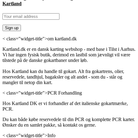
Kartland
< class="widget-title">om kartland.dk
Kartland.dk er en dansk karting webshop - med base i Tilst i Aarhus.
Vi har ingen fysisk butik, derimod en lastbil som jævnligt vil være
tilstede på de danske gokartbaner under løb.
Hos Kartland kan du handle til gokart. Alt fra gokartrens, olier,
reservedele, tandhjul, bagaksler og alt andet - som du - står og
mangler til netop din kart.
< class="widget-title">PCR Forhandling
Hos Kartland DK er vi forhandler af det italienske gokartmærke,
PCR.
Du kan både købe reservedele til din PCR og komplette PCR karter.
Ønsker du en samlet pakke, så kontakt os gerne.
< class="widget-title">Info