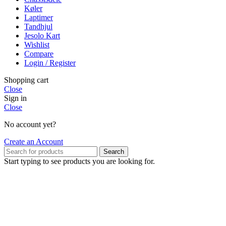
Køler
Laptimer
Tandhjul
Jesolo Kart
Wishlist
Compare
Login / Register
Shopping cart
Close
Sign in
Close
No account yet?
Create an Account
Search
Start typing to see products you are looking for.