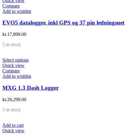
Quick view
Compare
Add to wishlist
EVO5 datalogger, inkl GPS og 37 pin ledningsnet
kr.
17,899.00
5 in stock
Select options
Quick view
Compare
Add to wishlist
MXG 1.3 Dash Logger
kr.
26,299.00
5 in stock
Add to cart
Quick view