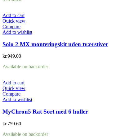
Add to cart
Quick view
Compare
Add to wishlist
Solo 2 MX monteringskit uden tværstiver
kr.
949.00
Available on backorder
Add to cart
Quick view
Compare
Add to wishlist
MyChron5 Rat Sort med 6 huller
kr.
759.60
Available on backorder