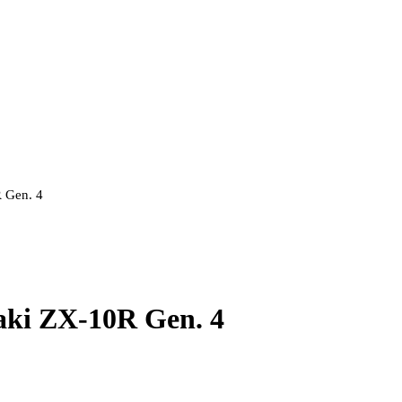
 Gen. 4
ki ZX-10R Gen. 4