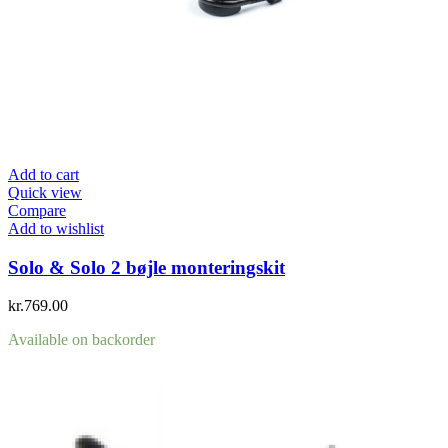
Add to cart
Quick view
Compare
Add to wishlist
Solo & Solo 2 bøjle monteringskit
kr.
769.00
Available on backorder