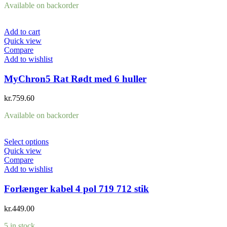
Available on backorder
Add to cart
Quick view
Compare
Add to wishlist
MyChron5 Rat Rødt med 6 huller
kr.
759.60
Available on backorder
Select options
Quick view
Compare
Add to wishlist
Forlænger kabel 4 pol 719 712 stik
kr.
449.00
5 in stock