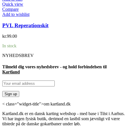
Quick view
Compare
Add to wishlist
PVL Reperationskit
kr.
99.00
In stock
NYHEDSBREV
Tilmeld dig vores nyhedsbrev - og hold forbindelsen til
Kartland
< class="widget-title">om kartland.dk
Kartland.dk er en dansk karting webshop - med base i Tilst i Aarhus.
Vi har ingen fysisk butik, derimod en lastbil som jævnligt vil være
tilstede på de danske gokartbaner under løb.