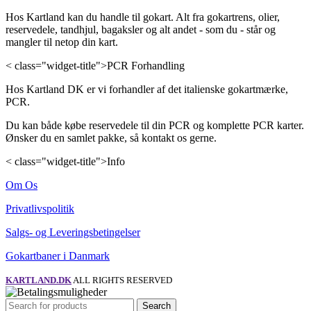
Hos Kartland kan du handle til gokart. Alt fra gokartrens, olier,
reservedele, tandhjul, bagaksler og alt andet - som du - står og
mangler til netop din kart.
< class="widget-title">PCR Forhandling
Hos Kartland DK er vi forhandler af det italienske gokartmærke,
PCR.
Du kan både købe reservedele til din PCR og komplette PCR karter.
Ønsker du en samlet pakke, så kontakt os gerne.
< class="widget-title">Info
Om Os
Privatlivspolitik
Salgs- og Leveringsbetingelser
Gokartbaner i Danmark
KARTLAND.DK
ALL RIGHTS RESERVED
Search