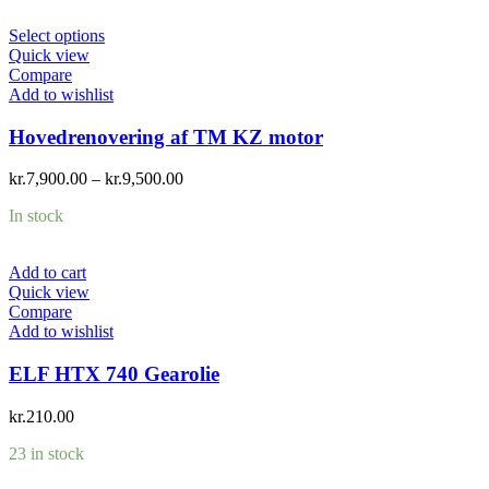
Select options
Quick view
Compare
Add to wishlist
Hovedrenovering af TM KZ motor
kr.
7,900.00
–
kr.
9,500.00
In stock
Add to cart
Quick view
Compare
Add to wishlist
ELF HTX 740 Gearolie
kr.
210.00
23 in stock