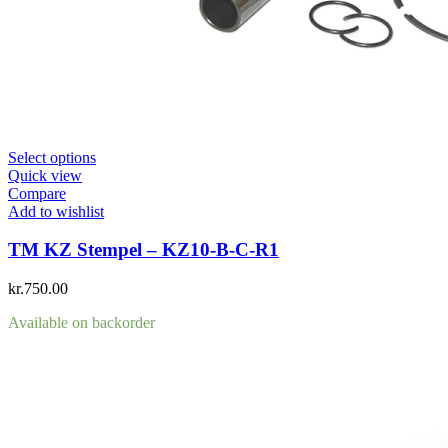
Select options
Quick view
Compare
Add to wishlist
TM KZ Stempel – KZ10-B-C-R1
kr.
750.00
Available on backorder