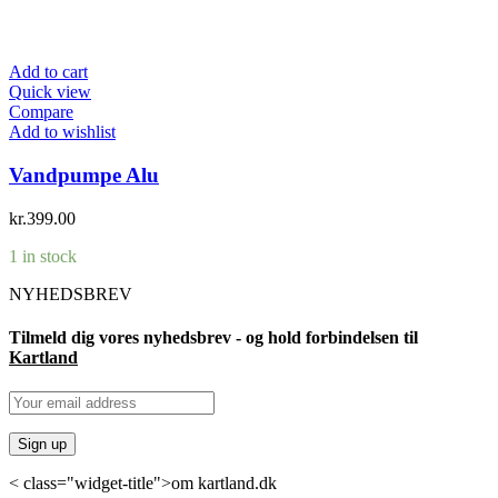
Add to cart
Quick view
Compare
Add to wishlist
Vandpumpe Alu
kr.
399.00
1 in stock
NYHEDSBREV
Tilmeld dig vores nyhedsbrev - og hold forbindelsen til
Kartland
< class="widget-title">om kartland.dk