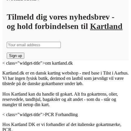
Tilmeld dig vores nyhedsbrev -
og hold forbindelsen til
Kartland
< class="widget-title">om kartland.dk
Kartland.dk er en dansk karting webshop - med base i Tilst i Aarhus.
Vi har ingen fysisk butik, derimod en lastbil som jævnligt vil være
tilstede på de danske gokartbaner under løb.
Hos Kartland kan du handle til gokart. Alt fra gokartrens, olier,
reservedele, tandhjul, bagaksler og alt andet - som du - står og
mangler til netop din kart.
< class="widget-title">PCR Forhandling
Hos Kartland DK er vi forhandler af det italienske gokartmærke,
PCR.