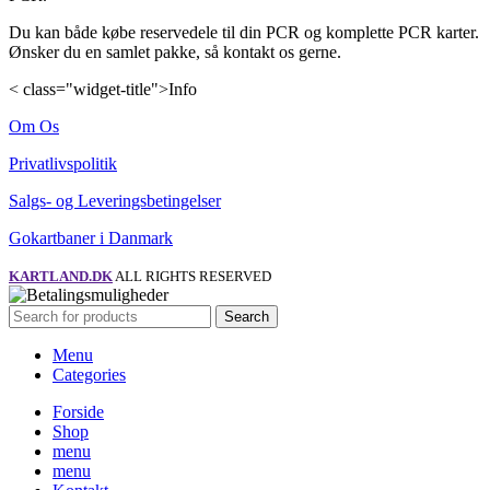
Du kan både købe reservedele til din PCR og komplette PCR karter.
Ønsker du en samlet pakke, så kontakt os gerne.
< class="widget-title">Info
Om Os
Privatlivspolitik
Salgs- og Leveringsbetingelser
Gokartbaner i Danmark
KARTLAND.DK
ALL RIGHTS RESERVED
Search
Menu
Categories
Forside
Shop
menu
menu