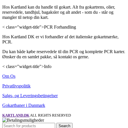
Hos Kartland kan du handle til gokart. Alt fra gokartrens, olier,
reservedele, tandhjul, bagaksler og alt andet - som du - står og
mangler til netop din kart.
< class="widget-title">PCR Forhandling
Hos Kartland DK er vi forhandler af det italienske gokartmærke,
PCR.
Du kan både købe reservedele til din PCR og komplette PCR karter.
Ønsker du en samlet pakke, så kontakt os gerne.
< class="widget-title">Info
Om Os
Privatlivspolitik
Salgs- og Leveringsbetingelser
Gokartbaner i Danmark
KARTLAND.DK
ALL RIGHTS RESERVED
Search