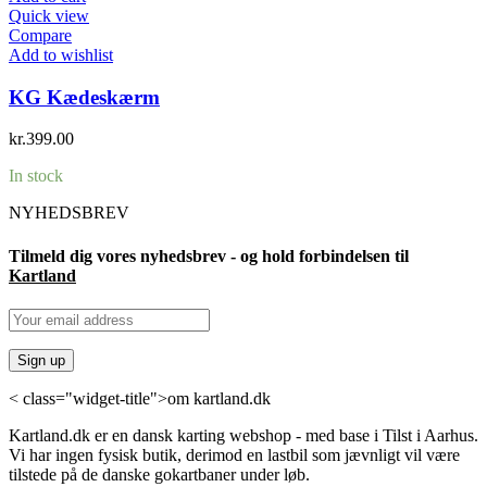
Quick view
Compare
Add to wishlist
KG Kædeskærm
kr.
399.00
In stock
NYHEDSBREV
Tilmeld dig vores nyhedsbrev - og hold forbindelsen til
Kartland
< class="widget-title">om kartland.dk
Kartland.dk er en dansk karting webshop - med base i Tilst i Aarhus.
Vi har ingen fysisk butik, derimod en lastbil som jævnligt vil være
tilstede på de danske gokartbaner under løb.