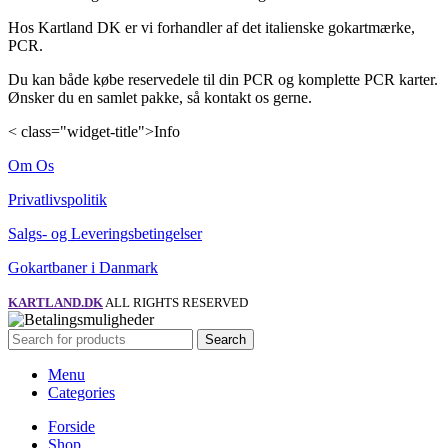
Hos Kartland DK er vi forhandler af det italienske gokartmærke,
PCR.
Du kan både købe reservedele til din PCR og komplette PCR karter.
Ønsker du en samlet pakke, så kontakt os gerne.
< class="widget-title">Info
Om Os
Privatlivspolitik
Salgs- og Leveringsbetingelser
Gokartbaner i Danmark
KARTLAND.DK
ALL RIGHTS RESERVED
Search
Menu
Categories
Forside
Shop