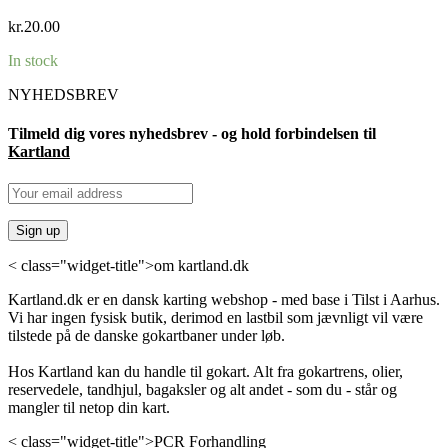
kr.
20.00
In stock
NYHEDSBREV
Tilmeld dig vores nyhedsbrev - og hold forbindelsen til
Kartland
< class="widget-title">om kartland.dk
Kartland.dk er en dansk karting webshop - med base i Tilst i Aarhus.
Vi har ingen fysisk butik, derimod en lastbil som jævnligt vil være
tilstede på de danske gokartbaner under løb.
Hos Kartland kan du handle til gokart. Alt fra gokartrens, olier,
reservedele, tandhjul, bagaksler og alt andet - som du - står og
mangler til netop din kart.
< class="widget-title">PCR Forhandling