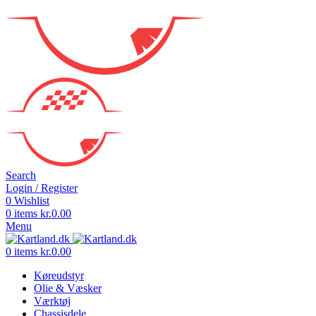
Search
Login / Register
0
Wishlist
0
items
kr.
0.00
Menu
0
items
kr.
0.00
Køreudstyr
Olie & Væsker
Værktøj
Chassisdele