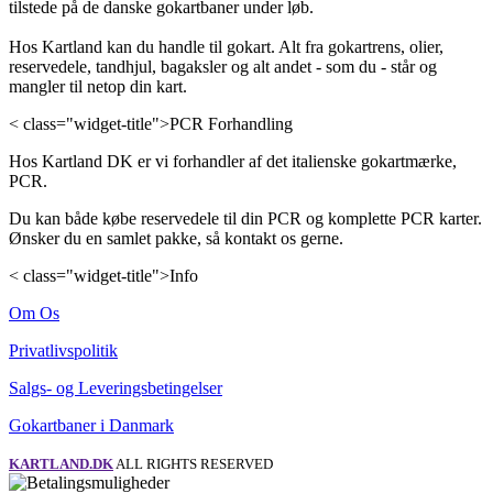
tilstede på de danske gokartbaner under løb.
Hos Kartland kan du handle til gokart. Alt fra gokartrens, olier,
reservedele, tandhjul, bagaksler og alt andet - som du - står og
mangler til netop din kart.
< class="widget-title">PCR Forhandling
Hos Kartland DK er vi forhandler af det italienske gokartmærke,
PCR.
Du kan både købe reservedele til din PCR og komplette PCR karter.
Ønsker du en samlet pakke, så kontakt os gerne.
< class="widget-title">Info
Om Os
Privatlivspolitik
Salgs- og Leveringsbetingelser
Gokartbaner i Danmark
KARTLAND.DK
ALL RIGHTS RESERVED