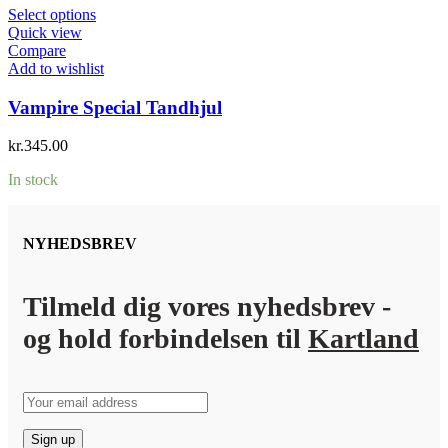
Select options
Quick view
Compare
Add to wishlist
Vampire Special Tandhjul
kr.
345.00
In stock
NYHEDSBREV
Tilmeld dig vores nyhedsbrev -
og hold forbindelsen til
Kartland