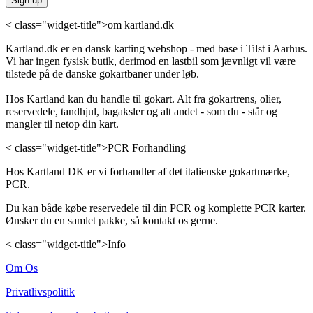
< class="widget-title">om kartland.dk
Kartland.dk er en dansk karting webshop - med base i Tilst i Aarhus.
Vi har ingen fysisk butik, derimod en lastbil som jævnligt vil være
tilstede på de danske gokartbaner under løb.
Hos Kartland kan du handle til gokart. Alt fra gokartrens, olier,
reservedele, tandhjul, bagaksler og alt andet - som du - står og
mangler til netop din kart.
< class="widget-title">PCR Forhandling
Hos Kartland DK er vi forhandler af det italienske gokartmærke,
PCR.
Du kan både købe reservedele til din PCR og komplette PCR karter.
Ønsker du en samlet pakke, så kontakt os gerne.
< class="widget-title">Info
Om Os
Privatlivspolitik