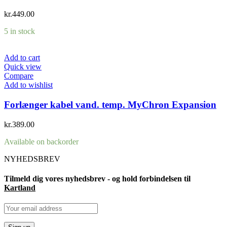
kr.
449.00
5 in stock
Add to cart
Quick view
Compare
Add to wishlist
Forlænger kabel vand. temp. MyChron Expansion
kr.
389.00
Available on backorder
NYHEDSBREV
Tilmeld dig vores nyhedsbrev - og hold forbindelsen til
Kartland