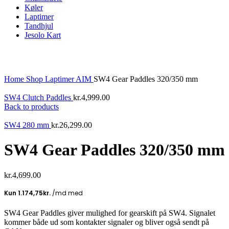
Køler
Laptimer
Tandhjul
Jesolo Kart
Click to enlarge
Home
Shop
Laptimer
AIM
SW4 Gear Paddles 320/350 mm
SW4 Clutch Paddles
kr.
4,999.00
Back to products
SW4 280 mm
kr.
26,299.00
SW4 Gear Paddles 320/350 mm
kr.
4,699.00
SW4 Gear Paddles giver mulighed for gearskift på SW4. Signalet
kommer både ud som kontakter signaler og bliver også sendt på