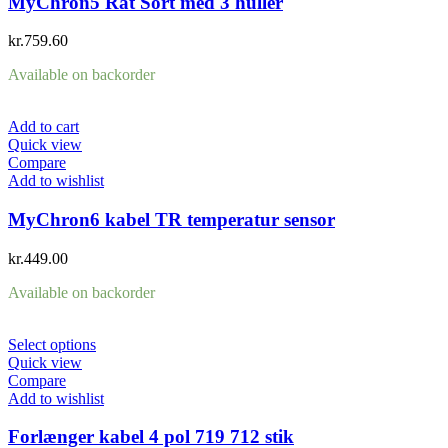
MyChron5 Rat Sort med 3 huller
kr.
759.60
Available on backorder
Add to cart
Quick view
Compare
Add to wishlist
MyChron6 kabel TR temperatur sensor
kr.
449.00
Available on backorder
Select options
Quick view
Compare
Add to wishlist
Forlænger kabel 4 pol 719 712 stik