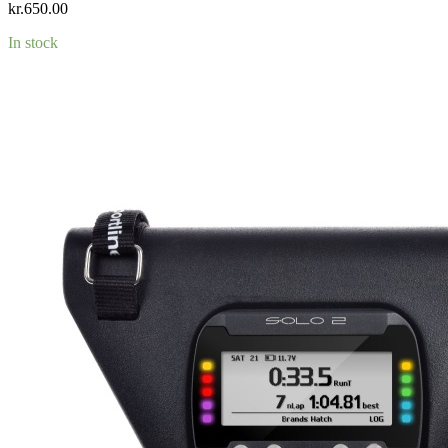
kr.
650.00
In stock