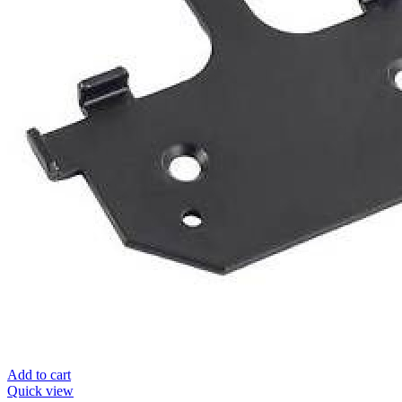
Add to cart
Quick view