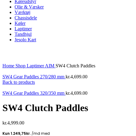
Køreudstyr
Olie & Væsker
Værktøj
Chassisdele
Køler
Laptimer
Tandhjul
Jesolo Kart
Click to enlarge
Home
Shop
Laptimer
AIM
SW4 Clutch Paddles
SW4 Gear Paddles 270/280 mm
kr.
4,699.00
Back to products
SW4 Gear Paddles 320/350 mm
kr.
4,699.00
SW4 Clutch Paddles
kr.
4,999.00