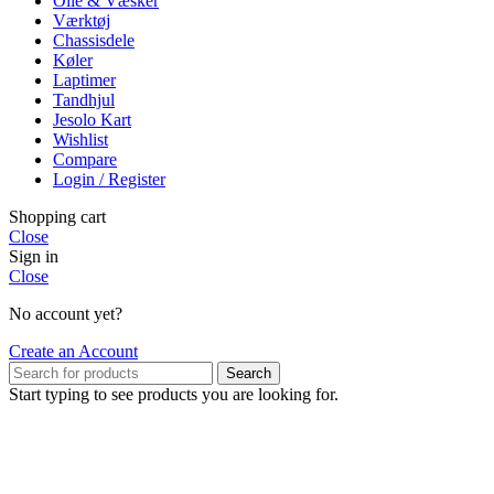
Olie & Væsker
Værktøj
Chassisdele
Køler
Laptimer
Tandhjul
Jesolo Kart
Wishlist
Compare
Login / Register
Shopping cart
Close
Sign in
Close
No account yet?
Create an Account
Search
Start typing to see products you are looking for.