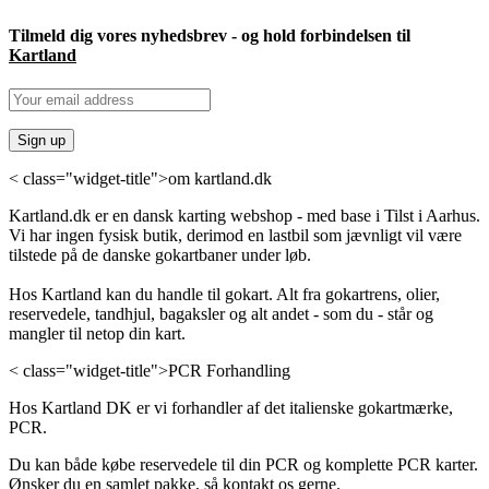
Tilmeld dig vores nyhedsbrev - og hold forbindelsen til
Kartland
< class="widget-title">om kartland.dk
Kartland.dk er en dansk karting webshop - med base i Tilst i Aarhus.
Vi har ingen fysisk butik, derimod en lastbil som jævnligt vil være
tilstede på de danske gokartbaner under løb.
Hos Kartland kan du handle til gokart. Alt fra gokartrens, olier,
reservedele, tandhjul, bagaksler og alt andet - som du - står og
mangler til netop din kart.
< class="widget-title">PCR Forhandling
Hos Kartland DK er vi forhandler af det italienske gokartmærke,
PCR.
Du kan både købe reservedele til din PCR og komplette PCR karter.
Ønsker du en samlet pakke, så kontakt os gerne.