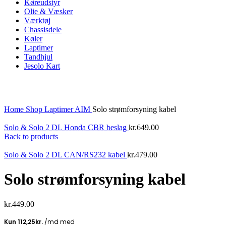
Køreudstyr
Olie & Væsker
Værktøj
Chassisdele
Køler
Laptimer
Tandhjul
Jesolo Kart
Click to enlarge
Home
Shop
Laptimer
AIM
Solo strømforsyning kabel
Solo & Solo 2 DL Honda CBR beslag
kr.
649.00
Back to products
Solo & Solo 2 DL CAN/RS232 kabel
kr.
479.00
Solo strømforsyning kabel
kr.
449.00