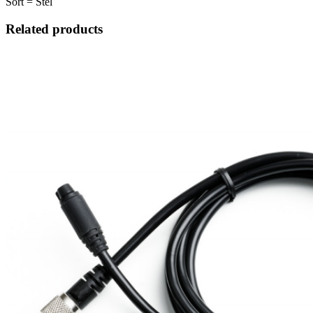
Sort = Stel
Related products