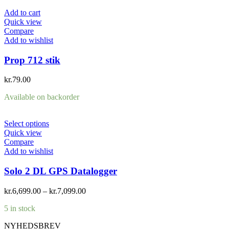
Add to cart
Quick view
Compare
Add to wishlist
Prop 712 stik
kr.
79.00
Available on backorder
Select options
Quick view
Compare
Add to wishlist
Solo 2 DL GPS Datalogger
kr.
6,699.00
–
kr.
7,099.00
5 in stock
NYHEDSBREV