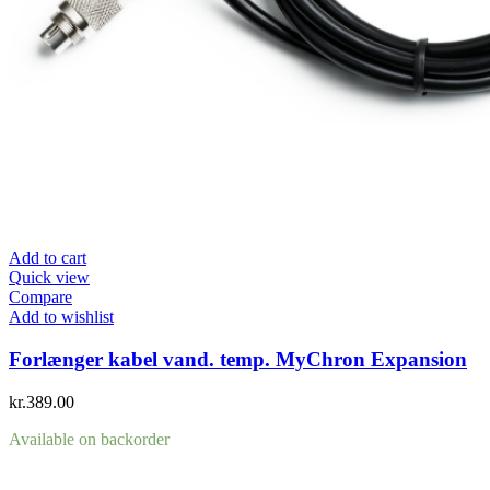
Add to cart
Quick view
Compare
Add to wishlist
Forlænger kabel vand. temp. MyChron Expansion
kr.
389.00
Available on backorder