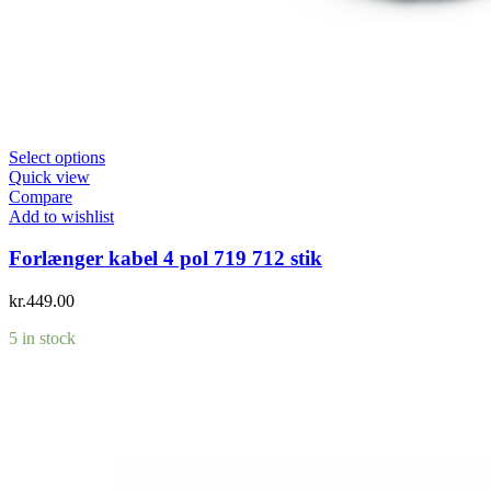
Select options
Quick view
Compare
Add to wishlist
Forlænger kabel 4 pol 719 712 stik
kr.
449.00
5 in stock