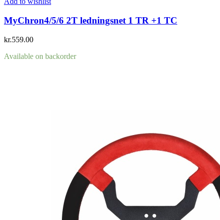
Add to wishlist
MyChron4/5/6 2T ledningsnet 1 TR +1 TC
kr.
559.00
Available on backorder