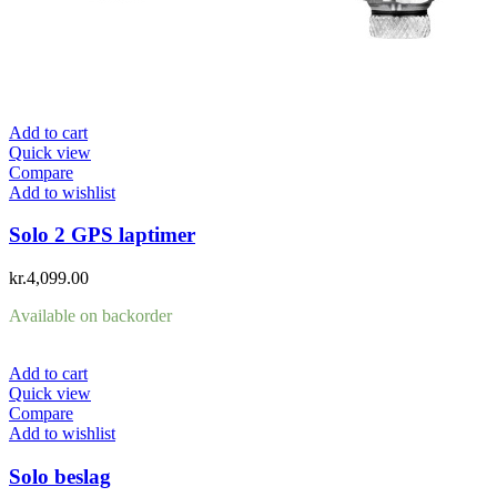
Add to cart
Quick view
Compare
Add to wishlist
Solo 2 GPS laptimer
kr.
4,099.00
Available on backorder
Add to cart
Quick view
Compare
Add to wishlist
Solo beslag