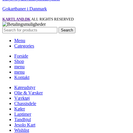
Gokartbaner i Danmark
KARTLAND.DK
ALL RIGHTS RESERVED
Search
Menu
Categories
Forside
Shop
menu
menu
Kontakt
Køreudstyr
Olie & Væsker
Værktøj
Chassisdele
Køler
Laptimer
Tandhjul
Jesolo Kart
Wishlist