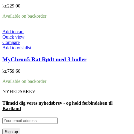
kr.
229.00
Available on backorder
Add to cart
Quick view
Compare
Add to wishlist
MyChron5 Rat Rødt med 3 huller
kr.
759.60
Available on backorder
NYHEDSBREV
Tilmeld dig vores nyhedsbrev - og hold forbindelsen til
Kartland