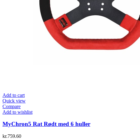
Add to cart
Quick view
Compare
Add to wishlist
MyChron5 Rat Rødt med 6 huller
kr.
759.60