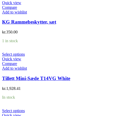
Quick view
Compare
Add to wishlist
KG Rammebeskytter, sæt
kr.
350.00
1 in stock
Select options
Quick view
Compare
Add to wishlist
Tillett Mini-Sæde T14VG White
kr.
1,928.41
In stock
Select options
Quick view