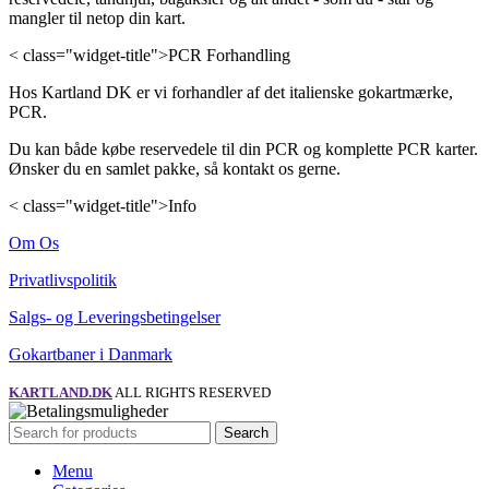
mangler til netop din kart.
< class="widget-title">PCR Forhandling
Hos Kartland DK er vi forhandler af det italienske gokartmærke,
PCR.
Du kan både købe reservedele til din PCR og komplette PCR karter.
Ønsker du en samlet pakke, så kontakt os gerne.
< class="widget-title">Info
Om Os
Privatlivspolitik
Salgs- og Leveringsbetingelser
Gokartbaner i Danmark
KARTLAND.DK
ALL RIGHTS RESERVED
Search
Menu