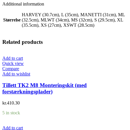
Additional information
HARVEY (30.7cm), L (35cm), MANETTI (31cm), ML
Størrelse
(32.5cm), MLWT (34cm), MS (32cm), S (29.5cm), XL
(35.5cm), XS (27cm), XSWT (28.5cm)
Related products
Add to cart
Quick view
Compare
Add to wishlist
Tillett TK2 M8 Monteringskit (med
forstærkningsplader)
kr.
410.30
5 in stock
Add to cart