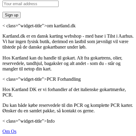
< class="widget-title">om kartland.dk
Kartland.dk er en dansk karting webshop - med base i Tilst i Aarhus.
Vi har ingen fysisk butik, derimod en lastbil som jævnligt vil være
tilstede på de danske gokartbaner under løb.
Hos Kartland kan du handle til gokart. Alt fra gokartrens, olier,
reservedele, tandhjul, bagaksler og alt andet - som du - står og
mangler til netop din kart.
< class="widget-title">PCR Forhandling
Hos Kartland DK er vi forhandler af det italienske gokartmærke,
PCR.
Du kan både købe reservedele til din PCR og komplette PCR karter.
Ønsker du en samlet pakke, så kontakt os gerne.
< class="widget-title">Info
Om Os