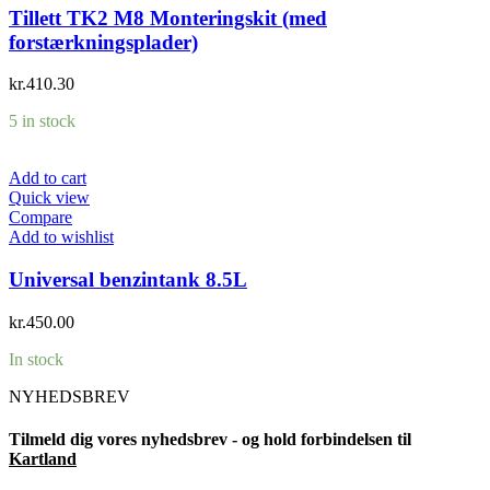
Tillett TK2 M8 Monteringskit (med
forstærkningsplader)
kr.
410.30
5 in stock
Add to cart
Quick view
Compare
Add to wishlist
Universal benzintank 8.5L
kr.
450.00
In stock
NYHEDSBREV
Tilmeld dig vores nyhedsbrev - og hold forbindelsen til
Kartland