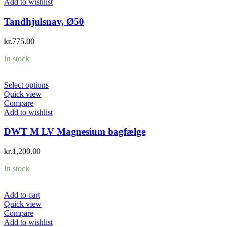
Add to wishlist
Tandhjulsnav, Ø50
kr.
775.00
In stock
Select options
Quick view
Compare
Add to wishlist
DWT M LV Magnesium bagfælge
kr.
1,200.00
In stock
Add to cart
Quick view
Compare
Add to wishlist