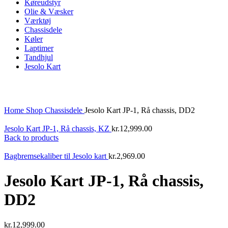
Køreudstyr
Olie & Væsker
Værktøj
Chassisdele
Køler
Laptimer
Tandhjul
Jesolo Kart
Click to enlarge
Home
Shop
Chassisdele
Jesolo Kart JP-1, Rå chassis, DD2
Jesolo Kart JP-1, Rå chassis, KZ
kr.
12,999.00
Back to products
Bagbremsekaliber til Jesolo kart
kr.
2,969.00
Jesolo Kart JP-1, Rå chassis,
DD2
kr.
12,999.00