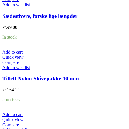
Add to wishlist
Sædestivere, forskellige længder
kr.
99.00
In stock
Add to cart
Quick view
Compare
Add to wishlist
Tillett Nylon Skivepakke 40 mm
kr.
164.12
5 in stock
Add to cart
Quick view
Compare