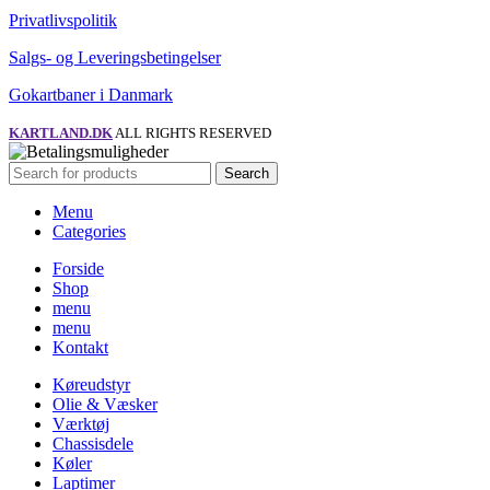
Privatlivspolitik
Salgs- og Leveringsbetingelser
Gokartbaner i Danmark
KARTLAND.DK
ALL RIGHTS RESERVED
Search
Menu
Categories
Forside
Shop
menu
menu
Kontakt
Køreudstyr
Olie & Væsker
Værktøj
Chassisdele
Køler
Laptimer