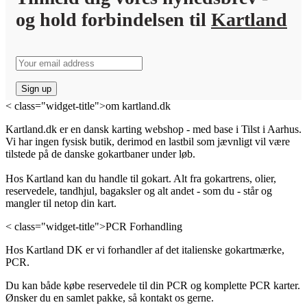
og hold forbindelsen til
Kartland
< class="widget-title">om kartland.dk
Kartland.dk er en dansk karting webshop - med base i Tilst i Aarhus.
Vi har ingen fysisk butik, derimod en lastbil som jævnligt vil være
tilstede på de danske gokartbaner under løb.
Hos Kartland kan du handle til gokart. Alt fra gokartrens, olier,
reservedele, tandhjul, bagaksler og alt andet - som du - står og
mangler til netop din kart.
< class="widget-title">PCR Forhandling
Hos Kartland DK er vi forhandler af det italienske gokartmærke,
PCR.
Du kan både købe reservedele til din PCR og komplette PCR karter.
Ønsker du en samlet pakke, så kontakt os gerne.