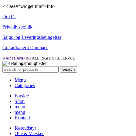
< class="widget-title">Info
Om Os
Privatlivspolitik
Salgs- og Leveringsbetingelser
Gokartbaner i Danmark
KARTLAND.DK
ALL RIGHTS RESERVED
Search
Menu
Categories
Forside
Shop
menu
menu
Kontakt
Køreudstyr
Olie & Væsker