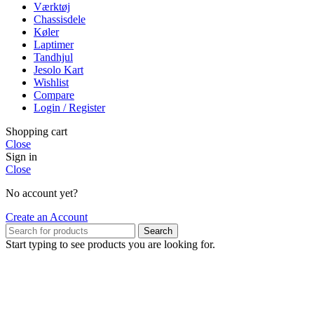
Værktøj
Chassisdele
Køler
Laptimer
Tandhjul
Jesolo Kart
Wishlist
Compare
Login / Register
Shopping cart
Close
Sign in
Close
No account yet?
Create an Account
Search
Start typing to see products you are looking for.