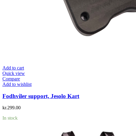
Add to cart
Quick view
Compare
Add to wishlist
Fodhviler support, Jesolo Kart
kr.
299.00
In stock