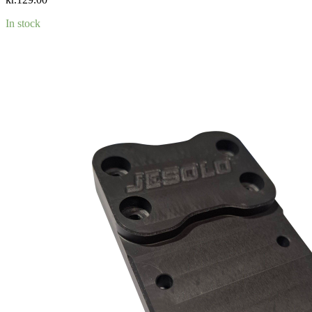
In stock