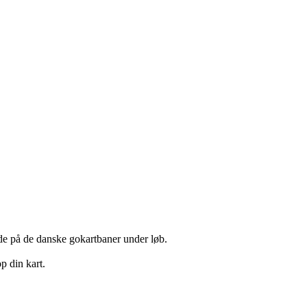
tede på de danske gokartbaner under løb.
p din kart.