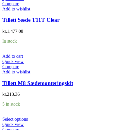
Compare
Add to wishlist
Tillett Sæde T11T Clear
kr.
1,477.08
In stock
Add to cart
Quick view
Compare
Add to wishlist
Tillett M8 Sædemonteringskit
kr.
213.36
5 in stock
Select options
Quick view
Compare