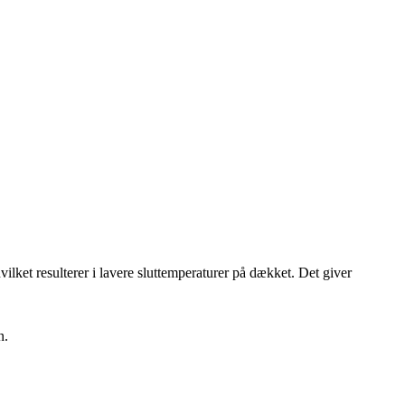
ilket resulterer i lavere sluttemperaturer på dækket. Det giver
n.