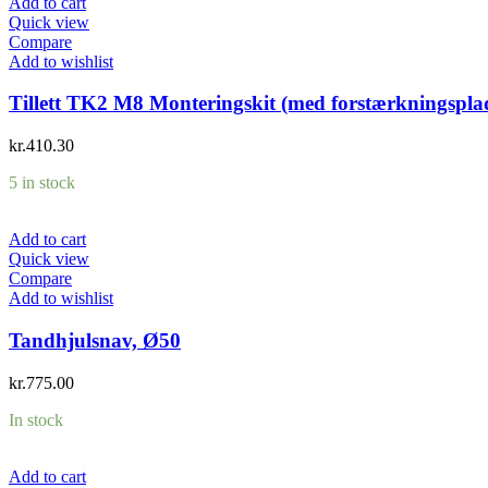
Add to cart
Quick view
Compare
Add to wishlist
Tillett TK2 M8 Monteringskit (med forstærkningspla
kr.
410.30
5 in stock
Add to cart
Quick view
Compare
Add to wishlist
Tandhjulsnav, Ø50
kr.
775.00
In stock
Add to cart