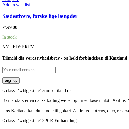
Add to wishlist
Sædestivere, forskellige længder
kr.
99.00
In stock
NYHEDSBREV
Tilmeld dig vores nyhedsbrev - og hold forbindelsen til
Kartland
< class="widget-title">om kartland.dk
Kartland.dk er en dansk karting webshop - med base i Tilst i Aarhus. V
Hos Kartland kan du handle til gokart. Alt fra gokartrens, olier, reserv
< class="widget-title">PCR Forhandling