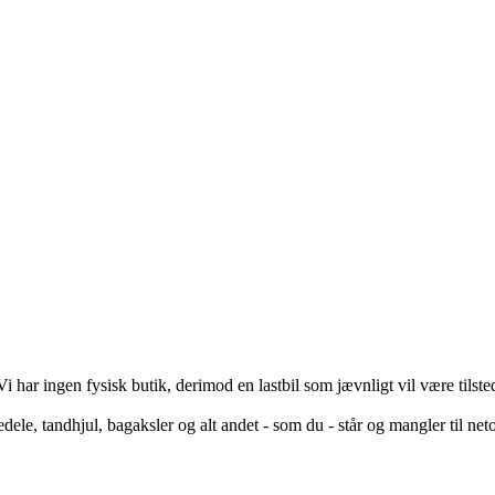
i har ingen fysisk butik, derimod en lastbil som jævnligt vil være tils
edele, tandhjul, bagaksler og alt andet - som du - står og mangler til neto