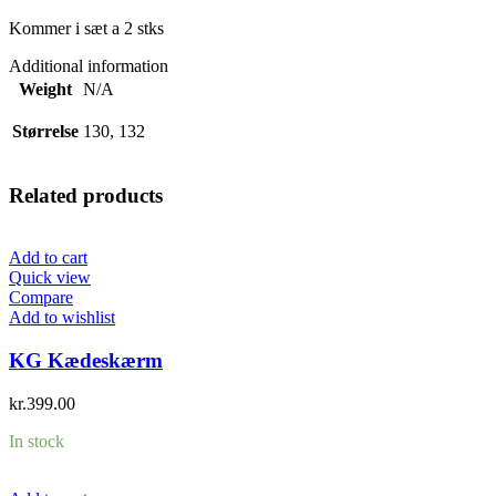
Kommer i sæt a 2 stks
Additional information
Weight
N/A
Størrelse
130, 132
Related products
Add to cart
Quick view
Compare
Add to wishlist
KG Kædeskærm
kr.
399.00
In stock