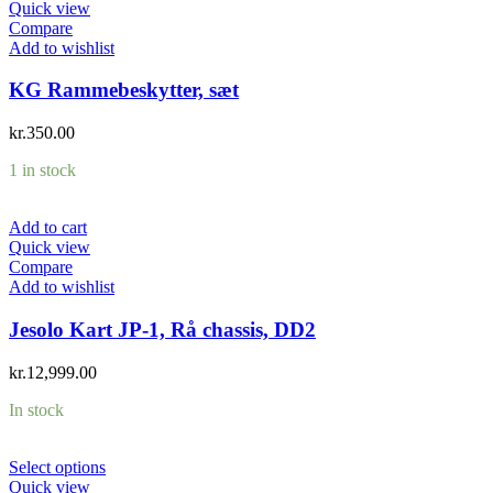
Quick view
Compare
Add to wishlist
KG Rammebeskytter, sæt
kr.
350.00
1 in stock
Add to cart
Quick view
Compare
Add to wishlist
Jesolo Kart JP-1, Rå chassis, DD2
kr.
12,999.00
In stock
Select options
Quick view