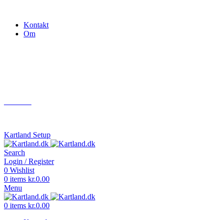
Gokart - når det skal være nemt!
Kontakt
Om
Næste event
Kartland.dk
Kontakt
info@kartland.dk
Kartland Setup
Search
Login / Register
0
Wishlist
0
items
kr.
0.00
Menu
0
items
kr.
0.00