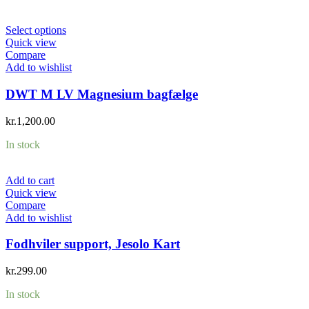
Select options
Quick view
Compare
Add to wishlist
DWT M LV Magnesium bagfælge
kr.
1,200.00
In stock
Add to cart
Quick view
Compare
Add to wishlist
Fodhviler support, Jesolo Kart
kr.
299.00
In stock