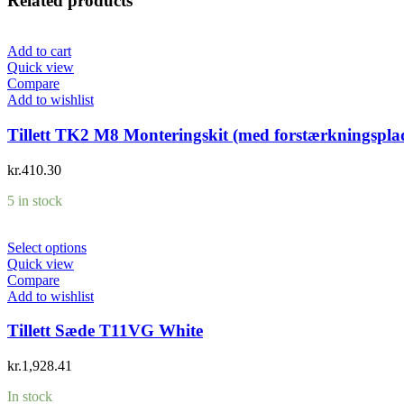
Related products
Add to cart
Quick view
Compare
Add to wishlist
Tillett TK2 M8 Monteringskit (med forstærkningspla
kr.
410.30
5 in stock
Select options
Quick view
Compare
Add to wishlist
Tillett Sæde T11VG White
kr.
1,928.41
In stock