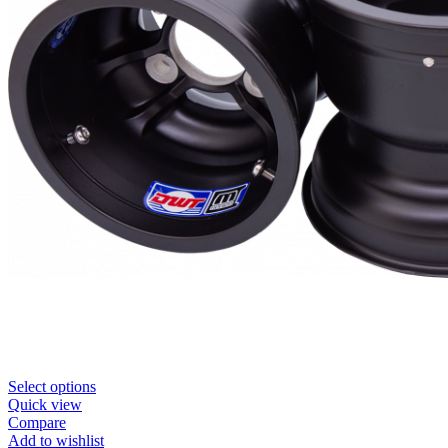
Select options
Quick view
Compare
Add to wishlist