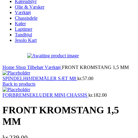
Køreudstyr
Olie & Væsker
Værktøj
Chassisdele
Køler
Laptimer
Tandhjul
Jesolo Kart
Home
Shop
Tilbehør
Værktøj
FRONT KROMSTANG 1,5 MM
SPINDELHØJDEMÅLER SÆT M8
kr.
57.00
Back to products
FORBREMSEKLUDER MINI CHASSIS
kr.
182.00
FRONT KROMSTANG 1,5
MM
kr.
239.00