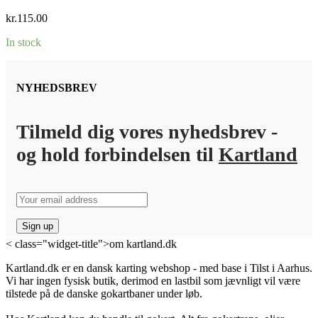
kr.
115.00
In stock
NYHEDSBREV
Tilmeld dig vores nyhedsbrev -
og hold forbindelsen til
Kartland
< class="widget-title">om kartland.dk
Kartland.dk er en dansk karting webshop - med base i Tilst i Aarhus.
Vi har ingen fysisk butik, derimod en lastbil som jævnligt vil være
tilstede på de danske gokartbaner under løb.