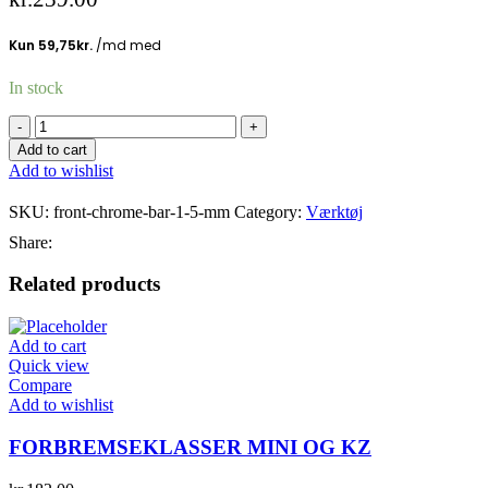
In stock
FRONT
KROMSTANG
Add to cart
1,5
Add to wishlist
MM
quantity
SKU:
front-chrome-bar-1-5-mm
Category:
Værktøj
Share:
Related products
Add to cart
Quick view
Compare
Add to wishlist
FORBREMSEKLASSER MINI OG KZ