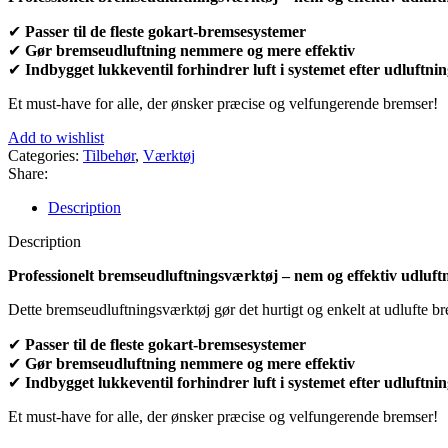
✔
Passer til de fleste gokart-bremsesystemer
✔
Gør bremseudluftning nemmere og mere effektiv
✔
Indbygget lukkeventil forhindrer luft i systemet efter udluftni
Et must-have for alle, der ønsker præcise og velfungerende bremser!
Add to wishlist
Categories:
Tilbehør
,
Værktøj
Share:
Description
Description
Professionelt bremseudluftningsværktøj – nem og effektiv udluft
Dette bremseudluftningsværktøj gør det hurtigt og enkelt at udlufte br
✔
Passer til de fleste gokart-bremsesystemer
✔
Gør bremseudluftning nemmere og mere effektiv
✔
Indbygget lukkeventil forhindrer luft i systemet efter udluftni
Et must-have for alle, der ønsker præcise og velfungerende bremser!