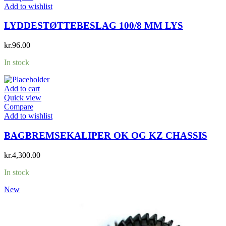
Add to wishlist
LYDDESTØTTEBESLAG 100/8 MM LYS
kr.
96.00
In stock
Add to cart
Quick view
Compare
Add to wishlist
BAGBREMSEKALIPER OK OG KZ CHASSIS
kr.
4,300.00
In stock
New