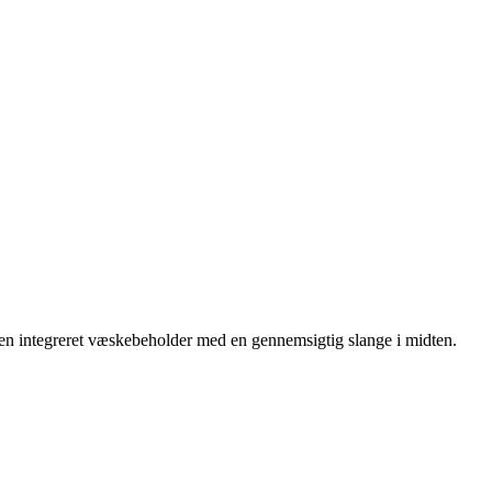
ar en integreret væskebeholder med en gennemsigtig slange i midten.