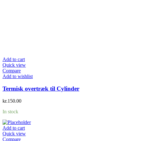
Add to cart
Quick view
Compare
Add to wishlist
Termisk overtræk til Cylinder
kr.
150.00
In stock
Add to cart
Quick view
Compare