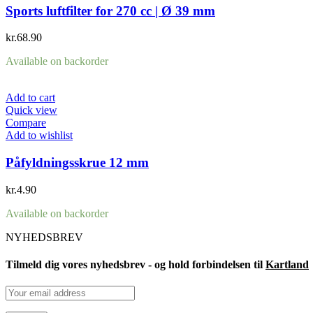
Sports luftfilter for 270 cc | Ø 39 mm
kr.
68.90
Available on backorder
Add to cart
Quick view
Compare
Add to wishlist
Påfyldningsskrue 12 mm
kr.
4.90
Available on backorder
NYHEDSBREV
Tilmeld dig vores nyhedsbrev - og hold forbindelsen til
Kartland