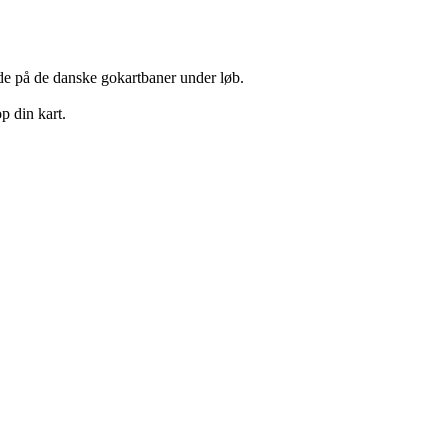
tede på de danske gokartbaner under løb.
p din kart.