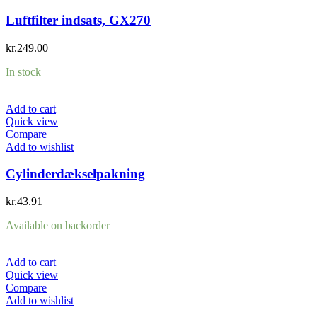
Luftfilter indsats, GX270
kr.
249.00
In stock
Add to cart
Quick view
Compare
Add to wishlist
Cylinderdækselpakning
kr.
43.91
Available on backorder
Add to cart
Quick view
Compare
Add to wishlist