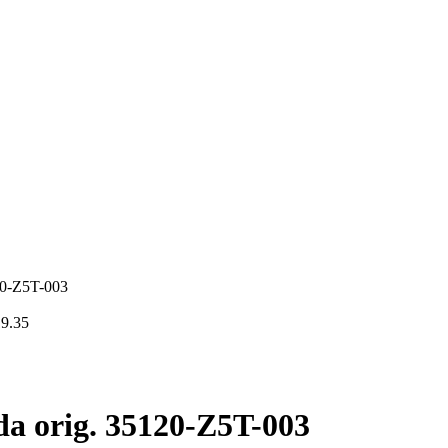
20-Z5T-003
19.35
da orig. 35120-Z5T-003