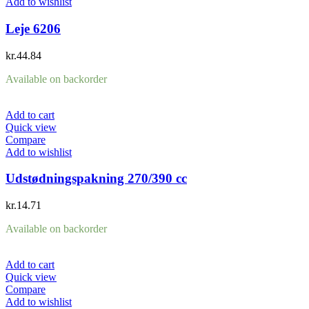
Add to wishlist
Leje 6206
kr.
44.84
Available on backorder
Add to cart
Quick view
Compare
Add to wishlist
Udstødningspakning 270/390 cc
kr.
14.71
Available on backorder
Add to cart
Quick view
Compare
Add to wishlist