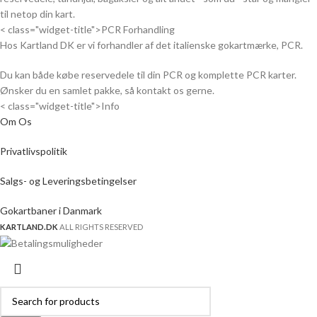
til netop din kart.
< class="widget-title">PCR Forhandling
Hos Kartland DK er vi forhandler af det italienske gokartmærke, PCR.
Du kan både købe reservedele til din PCR og komplette PCR karter.
Ønsker du en samlet pakke, så kontakt os gerne.
< class="widget-title">Info
Om Os
Privatlivspolitik
Salgs- og Leveringsbetingelser
Gokartbaner i Danmark
KARTLAND.DK
ALL RIGHTS RESERVED