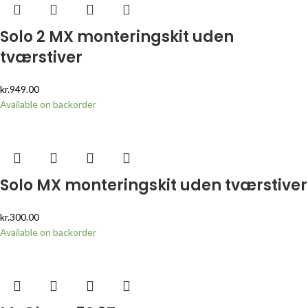
Solo 2 MX monteringskit uden
tværstiver
kr.
949.00
Available on backorder
Solo MX monteringskit uden tværstiver
kr.
300.00
Available on backorder