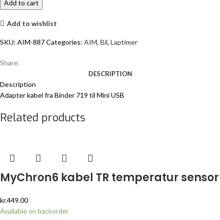
Add to cart
quantity
Add to wishlist
SKU:
AIM-887
Categories:
AIM
,
Bil
,
Laptimer
Share:
DESCRIPTION
Description
Adapter kabel fra Binder 719 til Mini USB
Related products
MyChron6 kabel TR temperatur sensor
kr.
449.00
Available on backorder