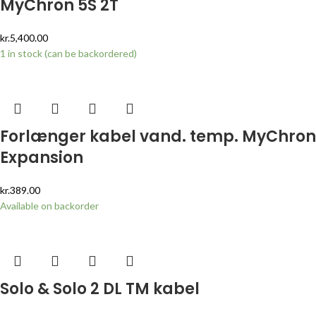
MyChron 5S 2T
kr.
5,400.00
1 in stock (can be backordered)
Forlænger kabel vand. temp. MyChron
Expansion
kr.
389.00
Available on backorder
Solo & Solo 2 DL TM kabel