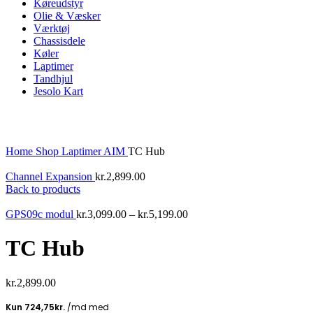
Køreudstyr
Olie & Væsker
Værktøj
Chassisdele
Køler
Laptimer
Tandhjul
Jesolo Kart
Click to enlarge
Home
Shop
Laptimer
AIM
TC Hub
Channel Expansion
kr.
2,899.00
Back to products
GPS09c modul
kr.
3,099.00
–
kr.
5,199.00
TC Hub
kr.
2,899.00