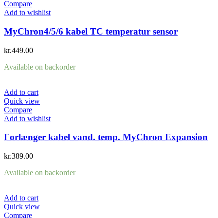
Compare
Add to wishlist
MyChron4/5/6 kabel TC temperatur sensor
kr.
449.00
Available on backorder
Add to cart
Quick view
Compare
Add to wishlist
Forlænger kabel vand. temp. MyChron Expansion
kr.
389.00
Available on backorder
Add to cart
Quick view
Compare