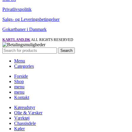
Privatlivspolitik
Salgs- og Leveringsbetingelser
Gokartbaner i Danmark
KARTLAND.DK
ALL RIGHTS RESERVED
Search
Menu
Categories
Forside
Shop
menu
menu
Kontakt
Køreudstyr
Olie & Væsker
Værktøj
Chassisdele
Køler