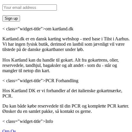
< class="widget-title">om kartland.dk
Kartland.dk er en dansk karting webshop - med base i Tilst i Aarhus.
Vi har ingen fysisk butik, derimod en lastbil som jævnligt vil være
tilstede på de danske gokartbaner under løb.
Hos Kartland kan du handle til gokart. Alt fra gokartrens, olier,
reservedele, tandhjul, bagaksler og alt andet - som du - står og
mangler til netop din kart.
< class="widget-title">PCR Forhandling
Hos Kartland DK er vi forhandler af det italienske gokartmærke,
PCR.
Du kan både købe reservedele til din PCR og komplette PCR karter.
Ønsker du en samlet pakke, så kontakt os gerne.
< class="widget-title">Info
Om Os