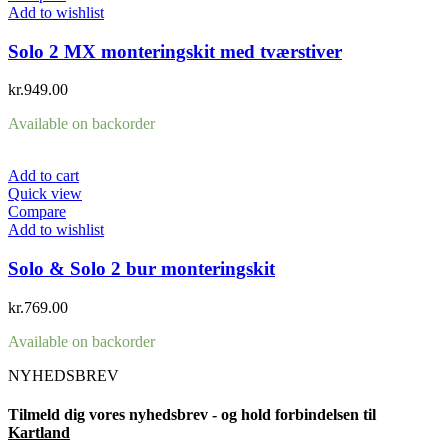
Add to wishlist
Solo 2 MX monteringskit med tværstiver
kr.
949.00
Available on backorder
Add to cart
Quick view
Compare
Add to wishlist
Solo & Solo 2 bur monteringskit
kr.
769.00
Available on backorder
NYHEDSBREV
Tilmeld dig vores nyhedsbrev - og hold forbindelsen til
Kartland