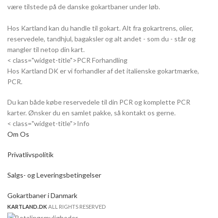
være tilstede på de danske gokartbaner under løb.
Hos Kartland kan du handle til gokart. Alt fra gokartrens, olier,
reservedele, tandhjul, bagaksler og alt andet - som du - står og
mangler til netop din kart.
< class="widget-title">PCR Forhandling
Hos Kartland DK er vi forhandler af det italienske gokartmærke,
PCR.
Du kan både købe reservedele til din PCR og komplette PCR
karter. Ønsker du en samlet pakke, så kontakt os gerne.
< class="widget-title">Info
Om Os
Privatlivspolitik
Salgs- og Leveringsbetingelser
Gokartbaner i Danmark
KARTLAND.DK
ALL RIGHTS RESERVED