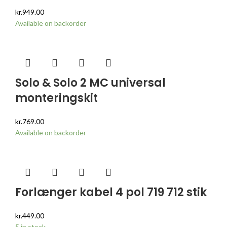
kr.
949.00
Available on backorder
Solo & Solo 2 MC universal
monteringskit
kr.
769.00
Available on backorder
Forlænger kabel 4 pol 719 712 stik
kr.
449.00
5 in stock