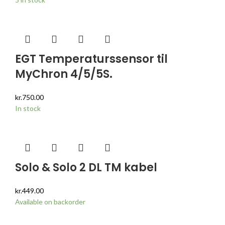
EGT Temperaturssensor til
MyChron 4/5/5S.
kr.
750.00
In stock
Solo & Solo 2 DL TM kabel
kr.
449.00
Available on backorder