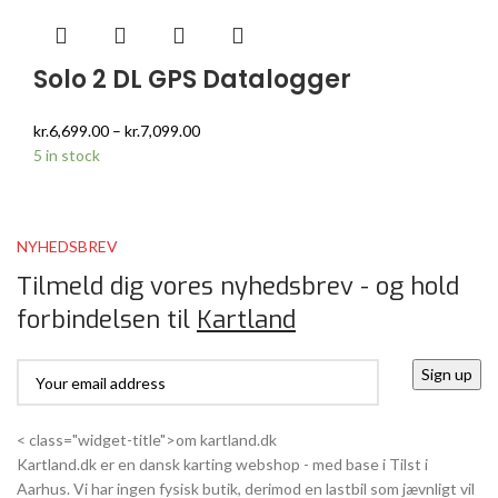
Solo 2 DL GPS Datalogger
kr.
6,699.00
–
kr.
7,099.00
5 in stock
NYHEDSBREV
Tilmeld dig vores nyhedsbrev - og hold
forbindelsen til
Kartland
< class="widget-title">om kartland.dk
Kartland.dk er en dansk karting webshop - med base i Tilst i
Aarhus. Vi har ingen fysisk butik, derimod en lastbil som jævnligt vil