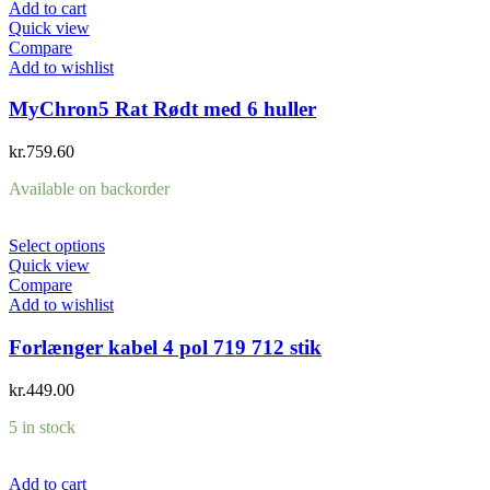
Add to cart
Quick view
Compare
Add to wishlist
MyChron5 Rat Rødt med 6 huller
kr.
759.60
Available on backorder
Select options
Quick view
Compare
Add to wishlist
Forlænger kabel 4 pol 719 712 stik
kr.
449.00
5 in stock
Add to cart