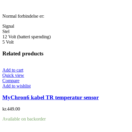
Normal forbindelse er:
Signal
Stel
12 Volt (batteri spænding)
5 Volt
Related products
Add to cart
Quick view
Compare
Add to wishlist
MyChron6 kabel TR temperatur sensor
kr.
449.00
Available on backorder