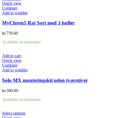
Quick view
Compare
Add to wishlist
MyChron5 Rat Sort med 3 huller
kr.
759.60
Available on backorder
Add to cart
Quick view
Compare
Add to wishlist
Solo MX monteringskit uden tværstiver
kr.
300.00
Available on backorder
Select options
Quick view