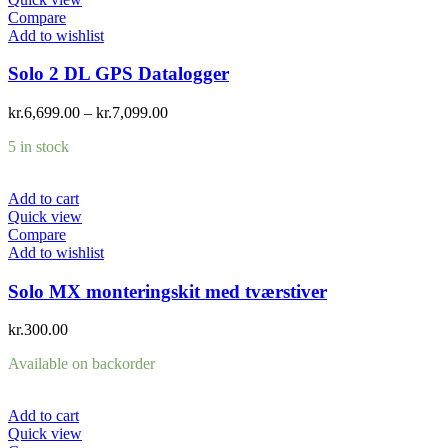
Compare
Add to wishlist
Solo 2 DL GPS Datalogger
kr.
6,699.00
–
kr.
7,099.00
5 in stock
Add to cart
Quick view
Compare
Add to wishlist
Solo MX monteringskit med tværstiver
kr.
300.00
Available on backorder
Add to cart
Quick view