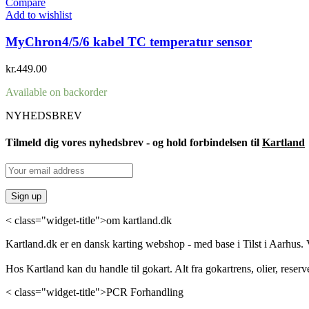
Compare
Add to wishlist
MyChron4/5/6 kabel TC temperatur sensor
kr.
449.00
Available on backorder
NYHEDSBREV
Tilmeld dig vores nyhedsbrev - og hold forbindelsen til
Kartland
< class="widget-title">om kartland.dk
Kartland.dk er en dansk karting webshop - med base i Tilst i Aarhus. V
Hos Kartland kan du handle til gokart. Alt fra gokartrens, olier, reserv
< class="widget-title">PCR Forhandling