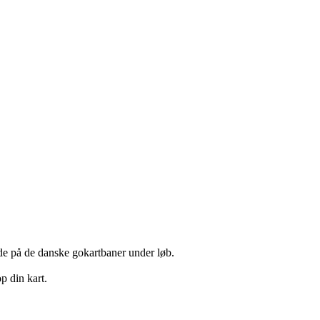
tede på de danske gokartbaner under løb.
p din kart.