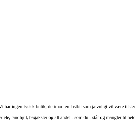
i har ingen fysisk butik, derimod en lastbil som jævnligt vil være tils
edele, tandhjul, bagaksler og alt andet - som du - står og mangler til neto