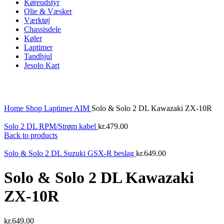
Køreudstyr
Olie & Væsker
Værktøj
Chassisdele
Køler
Laptimer
Tandhjul
Jesolo Kart
Click to enlarge
Home
Shop
Laptimer
AIM
Solo & Solo 2 DL Kawazaki ZX-10R
Solo 2 DL RPM/Strøm kabel
kr.
479.00
Back to products
Solo & Solo 2 DL Suzuki GSX-R beslag
kr.
649.00
Solo & Solo 2 DL Kawazaki
ZX-10R
kr.
649.00