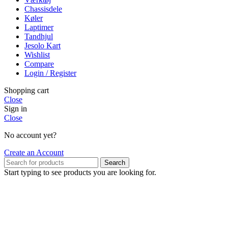
Chassisdele
Køler
Laptimer
Tandhjul
Jesolo Kart
Wishlist
Compare
Login / Register
Shopping cart
Close
Sign in
Close
No account yet?
Create an Account
Search
Start typing to see products you are looking for.