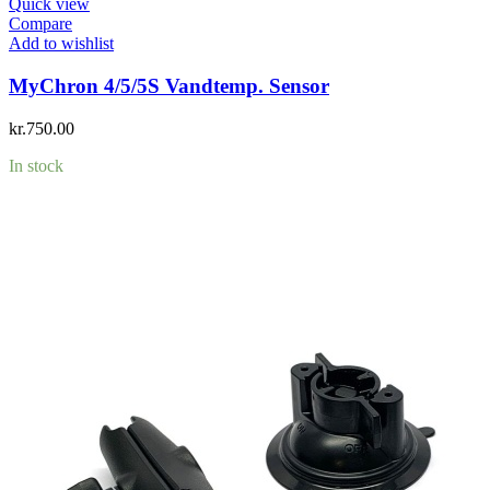
Quick view
Compare
Add to wishlist
MyChron 4/5/5S Vandtemp. Sensor
kr.
750.00
In stock