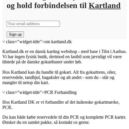
og hold forbindelsen til
Kartland
< class="widget-title">om kartland.dk
Kartland.dk er en dansk karting webshop - med base i Tilst i Aarhus.
Vi har ingen fysisk butik, derimod en lastbil som jævnligt vil være
tilstede på de danske gokartbaner under løb.
Hos Kartland kan du handle til gokart. Alt fra gokartrens, olier,
reservedele, tandhjul, bagaksler og alt andet - som du - står og
mangler til netop din kart.
< class="widget-title">PCR Forhandling
Hos Kartland DK er vi forhandler af det italienske gokartmærke,
PCR.
Du kan både købe reservedele til din PCR og komplette PCR karter.
Ønsker du en samlet pakke, så kontakt os gerne.