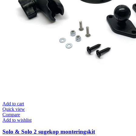
Add to cart
Quick view
Compare
Add to wishlist
Solo & Solo 2 sugekop monteringskit