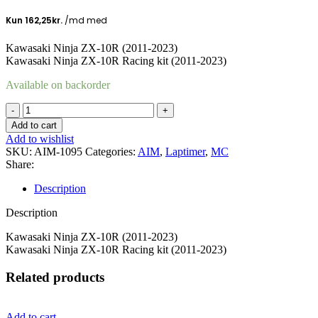
Kawasaki Ninja ZX-10R (2011-2023)
Kawasaki Ninja ZX-10R Racing kit (2011-2023)
Available on backorder
Solo
&
Add to cart
Solo
Add to wishlist
2
SKU:
AIM-1095
Categories:
AIM
,
Laptimer
,
MC
DL
Share:
Kawazaki
ZX-
Description
10R
quantity
Description
Kawasaki Ninja ZX-10R (2011-2023)
Kawasaki Ninja ZX-10R Racing kit (2011-2023)
Related products
Add to cart