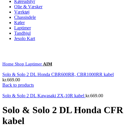
Køreudstyr
Olie & Væsker
Værktøj
Chassisdele
Køler
Laptimer
Tandhjul
Jesolo Kart
Click to enlarge
Home
Shop
Laptimer
AIM
Solo & Solo 2 DL Honda CBR600RR, CBR1000RR kabel
kr.
669.00
Back to products
Solo & Solo 2 DL Kawasaki ZX-10R kabel
kr.
669.00
Solo & Solo 2 DL Honda CFR
kabel