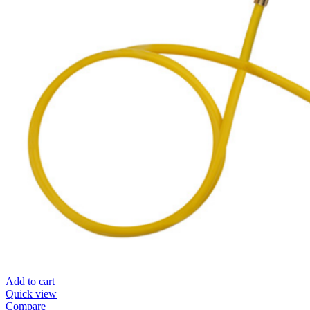
Add to cart
Quick view
Compare