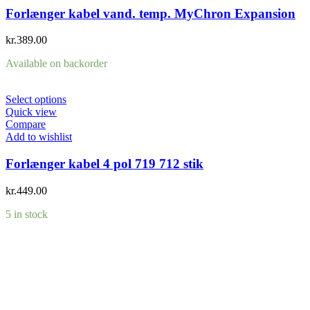
Forlænger kabel vand. temp. MyChron Expansion
kr.
389.00
Available on backorder
Select options
Quick view
Compare
Add to wishlist
Forlænger kabel 4 pol 719 712 stik
kr.
449.00
5 in stock