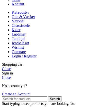
Kontakt
Køreudstyr
Olie & Væsker
Værktøj
Chassisdele
Køler
Laptimer
Tandhjul
Jesolo Kart
Wishlist
Compare
Login / Register
Shopping cart
Close
Sign in
Close
No account yet?
Create an Account
Search
Start typing to see products you are looking for.