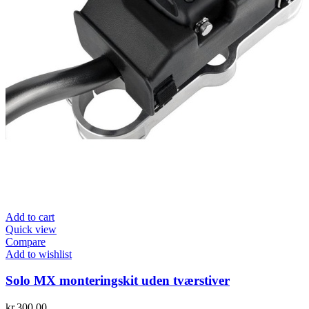
Add to cart
Quick view
Compare
Add to wishlist
Solo MX monteringskit uden tværstiver
kr.
300.00