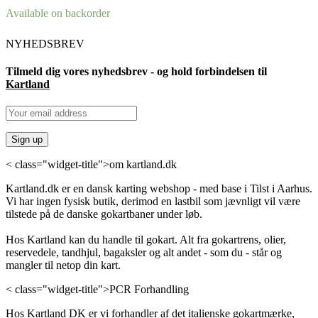
Available on backorder
NYHEDSBREV
Tilmeld dig vores nyhedsbrev - og hold forbindelsen til
Kartland
< class="widget-title">om kartland.dk
Kartland.dk er en dansk karting webshop - med base i Tilst i Aarhus.
Vi har ingen fysisk butik, derimod en lastbil som jævnligt vil være
tilstede på de danske gokartbaner under løb.
Hos Kartland kan du handle til gokart. Alt fra gokartrens, olier,
reservedele, tandhjul, bagaksler og alt andet - som du - står og
mangler til netop din kart.
< class="widget-title">PCR Forhandling
Hos Kartland DK er vi forhandler af det italienske gokartmærke,