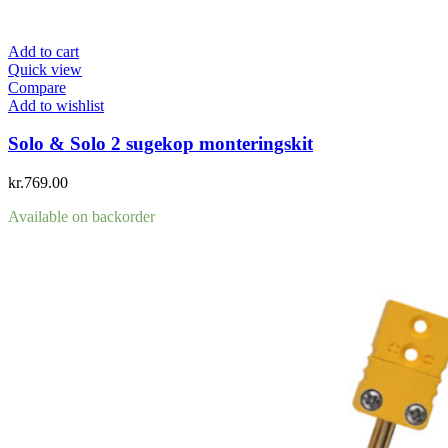
Add to cart
Quick view
Compare
Add to wishlist
Solo & Solo 2 sugekop monteringskit
kr.
769.00
Available on backorder