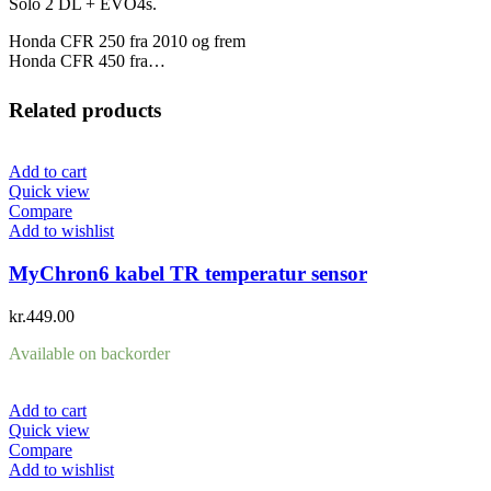
Solo 2 DL + EVO4s.
Honda CFR 250 fra 2010 og frem
Honda CFR 450 fra…
Related products
Add to cart
Quick view
Compare
Add to wishlist
MyChron6 kabel TR temperatur sensor
kr.
449.00
Available on backorder
Add to cart
Quick view
Compare
Add to wishlist