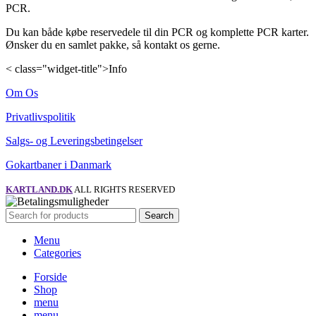
PCR.
Du kan både købe reservedele til din PCR og komplette PCR karter.
Ønsker du en samlet pakke, så kontakt os gerne.
< class="widget-title">Info
Om Os
Privatlivspolitik
Salgs- og Leveringsbetingelser
Gokartbaner i Danmark
KARTLAND.DK
ALL RIGHTS RESERVED
Search
Menu
Categories
Forside
Shop
menu
menu