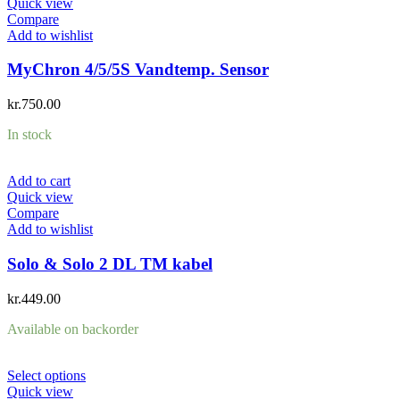
Quick view
Compare
Add to wishlist
MyChron 4/5/5S Vandtemp. Sensor
kr.
750.00
In stock
Add to cart
Quick view
Compare
Add to wishlist
Solo & Solo 2 DL TM kabel
kr.
449.00
Available on backorder
Select options
Quick view