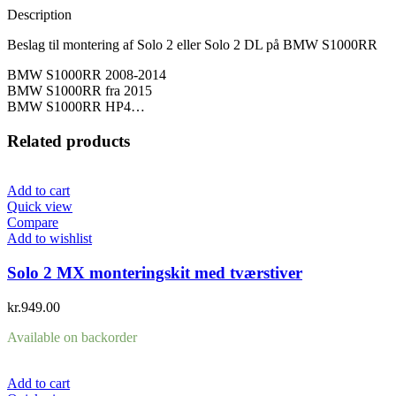
HP4
Description
beslag
quantity
Beslag til montering af Solo 2 eller Solo 2 DL på BMW S1000RR
BMW S1000RR 2008-2014
BMW S1000RR fra 2015
BMW S1000RR HP4…
Related products
Add to cart
Quick view
Compare
Add to wishlist
Solo 2 MX monteringskit med tværstiver
kr.
949.00
Available on backorder
Add to cart