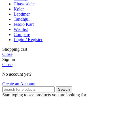
Chassisdele
Køler
Laptimer
Tandhjul
Jesolo Kart
Wishlist
Compare
Login / Register
Shopping cart
Close
Sign in
Close
No account yet?
Create an Account
Search
Start typing to see products you are looking for.