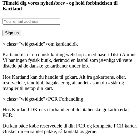
Tilmeld dig vores nyhedsbrev - og hold forbindelsen til
Kartland
< class="widget-title">om kartland.dk
Kartland.dk er en dansk karting webshop - med base i Tilst i Aarhus.
Vi har ingen fysisk butik, derimod en lastbil som jævnligt vil være
tilstede på de danske gokartbaner under løb.
Hos Kartland kan du handle til gokart. Alt fra gokartrens, olier,
reservedele, tandhjul, bagaksler og alt andet - som du - står og
mangler til netop din kart.
< class="widget-title">PCR Forhandling
Hos Kartland DK er vi forhandler af det italienske gokartmærke,
PCR.
Du kan både købe reservedele til din PCR og komplette PCR karter.
Ønsker du en samlet pakke, så kontakt os gerne.