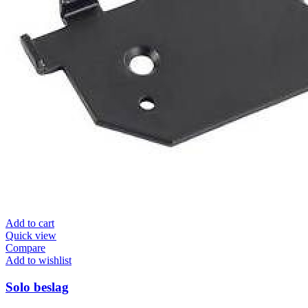
Add to cart
Quick view
Compare
Add to wishlist
Solo beslag