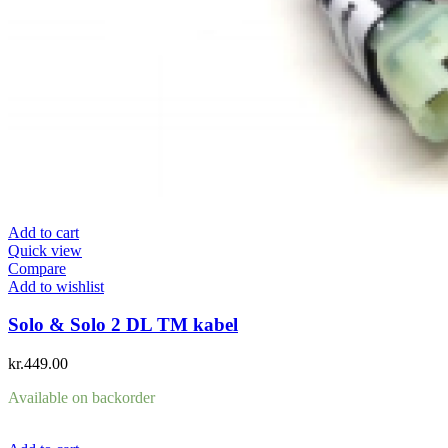
Add to cart
Quick view
Compare
Add to wishlist
Solo & Solo 2 DL TM kabel
kr.
449.00
Available on backorder