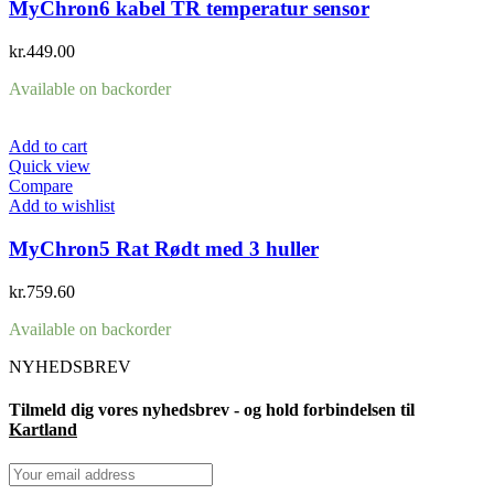
MyChron6 kabel TR temperatur sensor
kr.
449.00
Available on backorder
Add to cart
Quick view
Compare
Add to wishlist
MyChron5 Rat Rødt med 3 huller
kr.
759.60
Available on backorder
NYHEDSBREV
Tilmeld dig vores nyhedsbrev - og hold forbindelsen til
Kartland