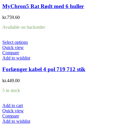
MyChron5 Rat Rødt med 6 huller
kr.
759.60
Available on backorder
Select options
Quick view
Compare
Add to wishlist
Forlænger kabel 4 pol 719 712 stik
kr.
449.00
5 in stock
Add to cart
Quick view
Compare
Add to wishlist