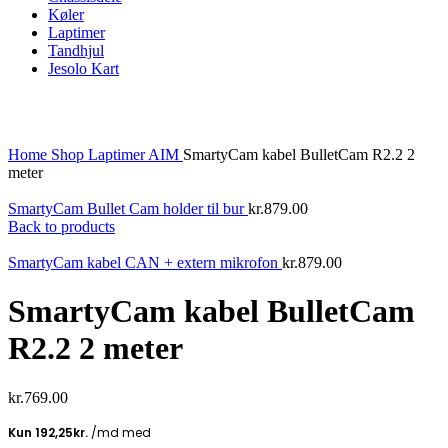
Køler
Laptimer
Tandhjul
Jesolo Kart
Click to enlarge
Home
Shop
Laptimer
AIM
SmartyCam kabel BulletCam R2.2 2
meter
SmartyCam Bullet Cam holder til bur
kr.
879.00
Back to products
SmartyCam kabel CAN + extern mikrofon
kr.
879.00
SmartyCam kabel BulletCam
R2.2 2 meter
kr.
769.00