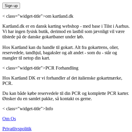
< class="widget-title">om kartland.dk
Kartland.dk er en dansk karting webshop - med base i Tilst i Aarhus.
Vi har ingen fysisk butik, derimod en lastbil som jævnligt vil være
tilstede på de danske gokartbaner under løb.
Hos Kartland kan du handle til gokart. Alt fra gokartrens, olier,
reservedele, tandhjul, bagaksler og alt andet - som du - står og
mangler til netop din kart.
< class="widget-title">PCR Forhandling
Hos Kartland DK er vi forhandler af det italienske gokartmærke,
PCR.
Du kan både købe reservedele til din PCR og komplette PCR karter.
Ønsker du en samlet pakke, så kontakt os gerne.
< class="widget-title">Info
Om Os
Privatlivspolitik