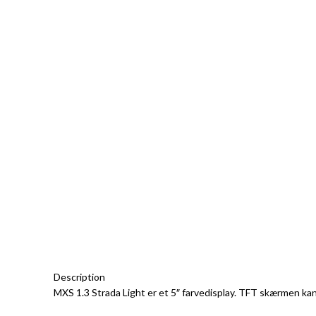
Description
MXS 1.3 Strada Light er et 5″ farvedisplay. TFT skærmen ka