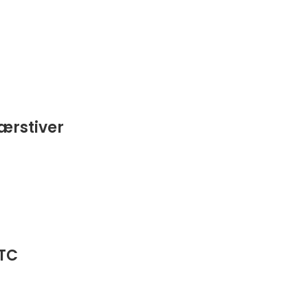
ærstiver
 TC