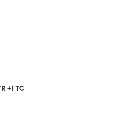
R +1 TC