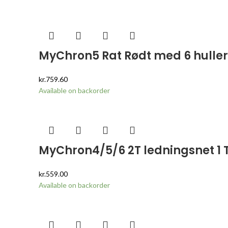
MyChron5 Rat Rødt med 6 huller
kr.
759.60
Available on backorder
MyChron4/5/6 2T ledningsnet 1 T
kr.
559.00
Available on backorder