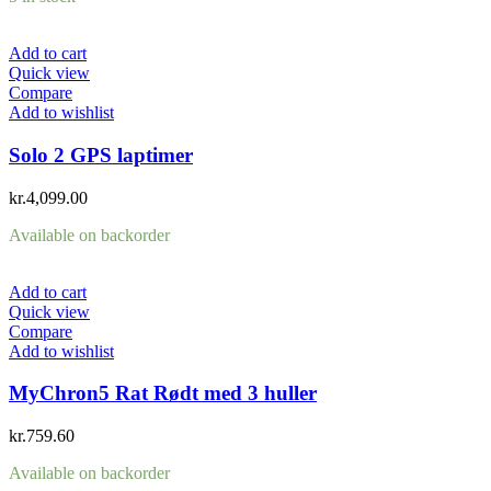
Add to cart
Quick view
Compare
Add to wishlist
Solo 2 GPS laptimer
kr.
4,099.00
Available on backorder
Add to cart
Quick view
Compare
Add to wishlist
MyChron5 Rat Rødt med 3 huller
kr.
759.60
Available on backorder