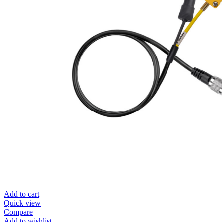
Add to cart
Quick view
Compare
Add to wishlist