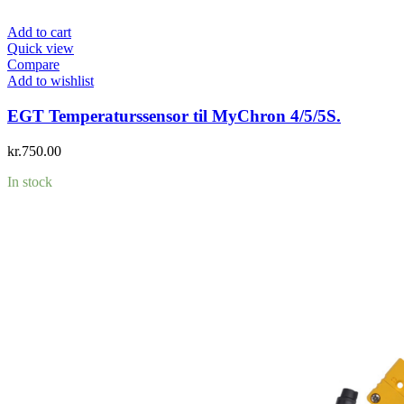
Add to cart
Quick view
Compare
Add to wishlist
EGT Temperaturssensor til MyChron 4/5/5S.
kr.
750.00
In stock