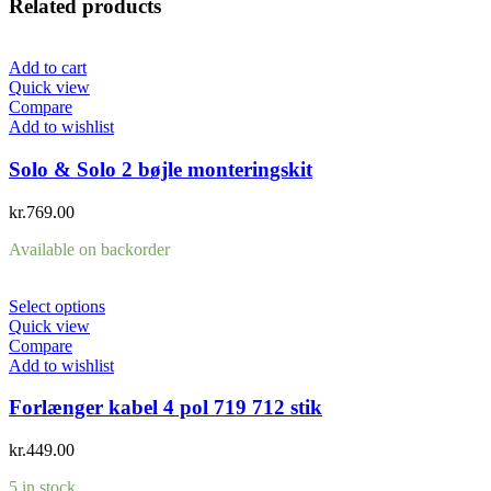
Related products
Add to cart
Quick view
Compare
Add to wishlist
Solo & Solo 2 bøjle monteringskit
kr.
769.00
Available on backorder
Select options
Quick view
Compare
Add to wishlist
Forlænger kabel 4 pol 719 712 stik
kr.
449.00
5 in stock