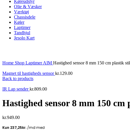
Køreudstyr
Olie & Væsker
Værktøj
Chassisdele
Køler
Laptimer
Tandhjul
Jesolo Kart
Click to enlarge
Home
Shop
Laptimer
AIM
Hastighed sensor 8 mm 150 cm plastik sti
Magnet til hastigheds sensor
kr.
129.00
Back to products
IR Lap sender
kr.
809.00
Hastighed sensor 8 mm 150 cm p
kr.
949.00