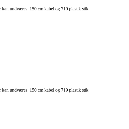
r kan undværes. 150 cm kabel og 719 plastik stik.
r kan undværes. 150 cm kabel og 719 plastik stik.