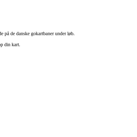
tede på de danske gokartbaner under løb.
p din kart.