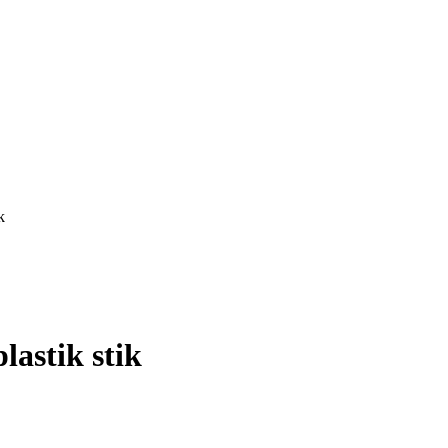
k
lastik stik