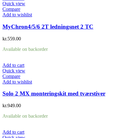
Quick view
Compare
Add to wishlist
MyChron4/5/6 2T ledningsnet 2 TC
kr.
559.00
Available on backorder
Add to cart
Quick view
Compare
Add to wishlist
Solo 2 MX monteringskit med tværstiver
kr.
949.00
Available on backorder
Add to cart
Quick view