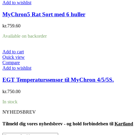
Add to wishlist
MyChron5 Rat Sort med 6 huller
kr.
759.60
Available on backorder
Add to cart
Quick view
Compare
Add to wishlist
EGT Temperaturssensor til MyChron 4/5/5S.
kr.
750.00
In stock
NYHEDSBREV
Tilmeld dig vores nyhedsbrev - og hold forbindelsen til
Kartland