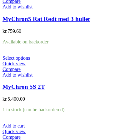
Compare
Add to wishlist
MyChron5 Rat Rødt med 3 huller
kr.
759.60
Available on backorder
Select options
Quick view
Compare
Add to wishlist
MyChron 5S 2T
kr.
5,400.00
1 in stock (can be backordered)
Add to cart
Quick view
Compare