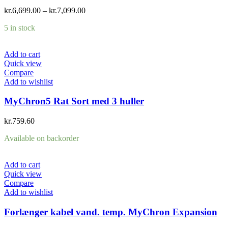
kr.
6,699.00
–
kr.
7,099.00
5 in stock
Add to cart
Quick view
Compare
Add to wishlist
MyChron5 Rat Sort med 3 huller
kr.
759.60
Available on backorder
Add to cart
Quick view
Compare
Add to wishlist
Forlænger kabel vand. temp. MyChron Expansion