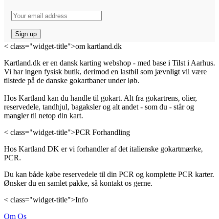
< class="widget-title">om kartland.dk
Kartland.dk er en dansk karting webshop - med base i Tilst i Aarhus.
Vi har ingen fysisk butik, derimod en lastbil som jævnligt vil være
tilstede på de danske gokartbaner under løb.
Hos Kartland kan du handle til gokart. Alt fra gokartrens, olier,
reservedele, tandhjul, bagaksler og alt andet - som du - står og
mangler til netop din kart.
< class="widget-title">PCR Forhandling
Hos Kartland DK er vi forhandler af det italienske gokartmærke,
PCR.
Du kan både købe reservedele til din PCR og komplette PCR karter.
Ønsker du en samlet pakke, så kontakt os gerne.
< class="widget-title">Info
Om Os