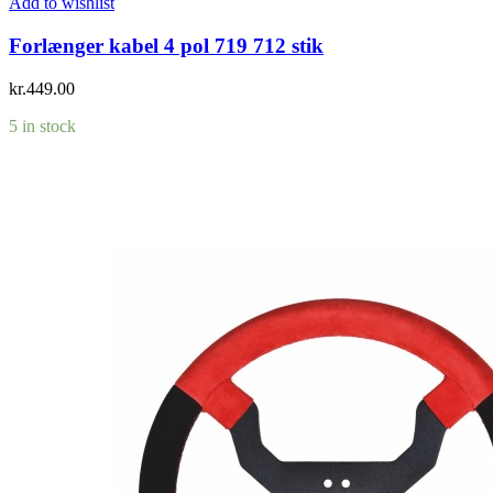
Add to wishlist
Forlænger kabel 4 pol 719 712 stik
kr.
449.00
5 in stock