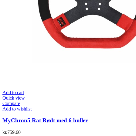
Add to cart
Quick view
Compare
Add to wishlist
MyChron5 Rat Rødt med 6 huller
kr.
759.60