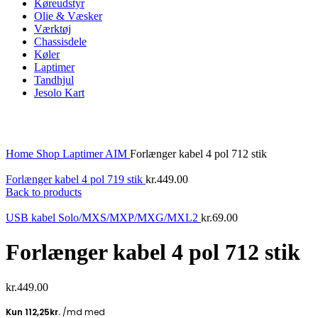
Køreudstyr
Olie & Væsker
Værktøj
Chassisdele
Køler
Laptimer
Tandhjul
Jesolo Kart
Click to enlarge
Home
Shop
Laptimer
AIM
Forlænger kabel 4 pol 712 stik
Forlænger kabel 4 pol 719 stik
kr.
449.00
Back to products
USB kabel Solo/MXS/MXP/MXG/MXL2
kr.
69.00
Forlænger kabel 4 pol 712 stik
kr.
449.00