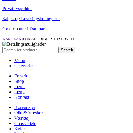
Privatlivspolitik
Salgs- og Leveringsbetingelser
Gokartbaner i Danmark
KARTLAND.DK
ALL RIGHTS RESERVED
Search
Menu
Categories
Forside
Shop
menu
menu
Kontakt
Køreudstyr
Olie & Væsker
Værktøj
Chassisdele
Køler