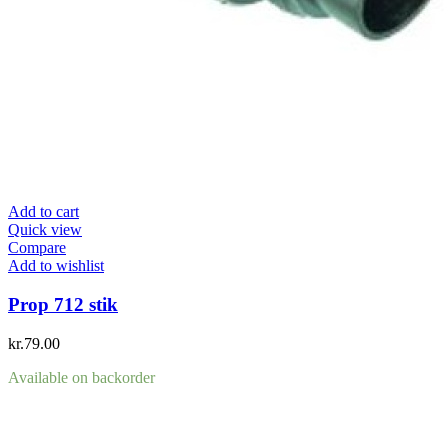
Add to cart
Quick view
Compare
Add to wishlist
Prop 712 stik
kr.
79.00
Available on backorder