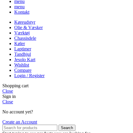
menu
menu
Kontakt
Køreudstyr
Olie & Væsker
Værktøj
Chassisdele
Køler
Laptimer
Tandhjul
Jesolo Kart
Wishlist
Compare
Login / Register
Shopping cart
Close
Sign in
Close
No account yet?
Create an Account
Search