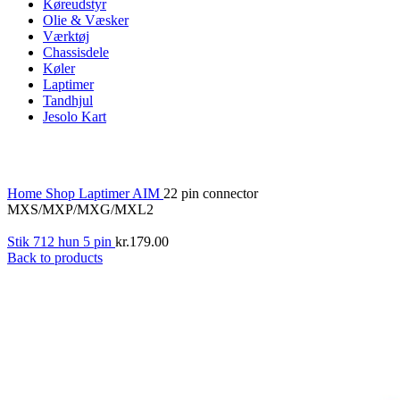
Køreudstyr
Olie & Væsker
Værktøj
Chassisdele
Køler
Laptimer
Tandhjul
Jesolo Kart
Click to enlarge
Home
Shop
Laptimer
AIM
22 pin connector
MXS/MXP/MXG/MXL2
Stik 712 hun 5 pin
kr.
179.00
Back to products