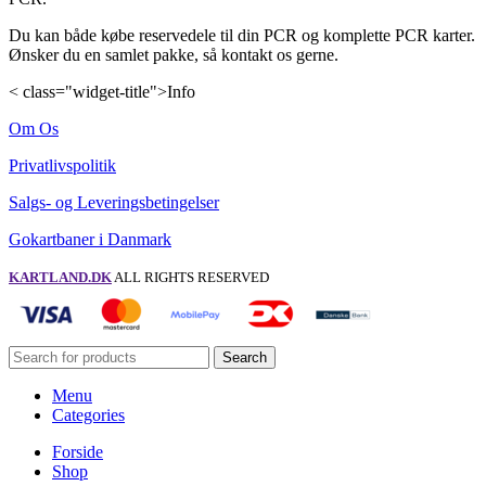
Du kan både købe reservedele til din PCR og komplette PCR karter.
Ønsker du en samlet pakke, så kontakt os gerne.
< class="widget-title">Info
Om Os
Privatlivspolitik
Salgs- og Leveringsbetingelser
Gokartbaner i Danmark
KARTLAND.DK
ALL RIGHTS RESERVED
Search
Menu
Categories
Forside
Shop