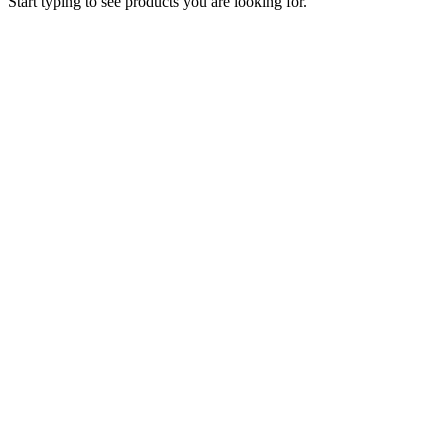
Start typing to see products you are looking for.