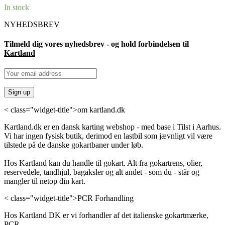
In stock
NYHEDSBREV
Tilmeld dig vores nyhedsbrev - og hold forbindelsen til
Kartland
< class="widget-title">om kartland.dk
Kartland.dk er en dansk karting webshop - med base i Tilst i Aarhus.
Vi har ingen fysisk butik, derimod en lastbil som jævnligt vil være
tilstede på de danske gokartbaner under løb.
Hos Kartland kan du handle til gokart. Alt fra gokartrens, olier,
reservedele, tandhjul, bagaksler og alt andet - som du - står og
mangler til netop din kart.
< class="widget-title">PCR Forhandling
Hos Kartland DK er vi forhandler af det italienske gokartmærke,
PCR.