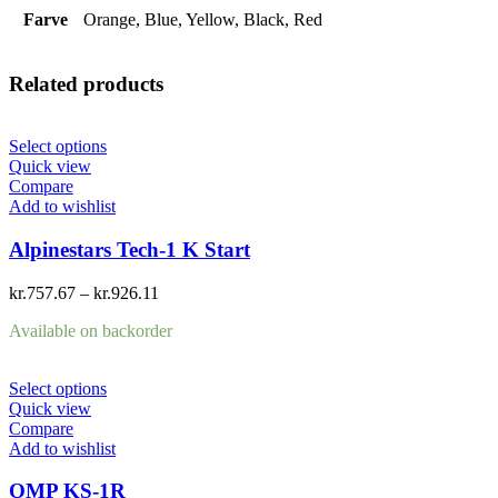
Farve
Orange, Blue, Yellow, Black, Red
Related products
Select options
Quick view
Compare
Add to wishlist
Alpinestars Tech-1 K Start
kr.
757.67
–
kr.
926.11
Available on backorder
Select options
Quick view
Compare
Add to wishlist
OMP KS-1R