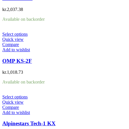
kr.
2,037.38
Available on backorder
Select options
Quick view
Compare
Add to wishlist
OMP KS-2F
kr.
1,018.73
Available on backorder
Select options
Quick view
Compare
Add to wishlist
Alpinestars Tech-1 KX