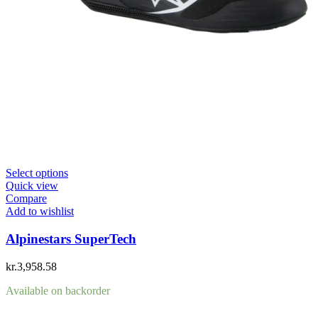
Select options
Quick view
Compare
Add to wishlist
Alpinestars SuperTech
kr.
3,958.58
Available on backorder