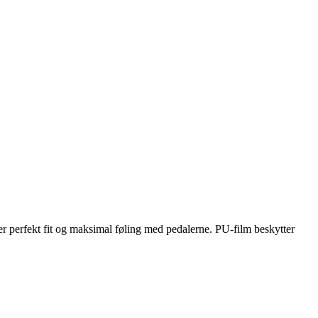
r perfekt fit og maksimal føling med pedalerne. PU-film beskytter