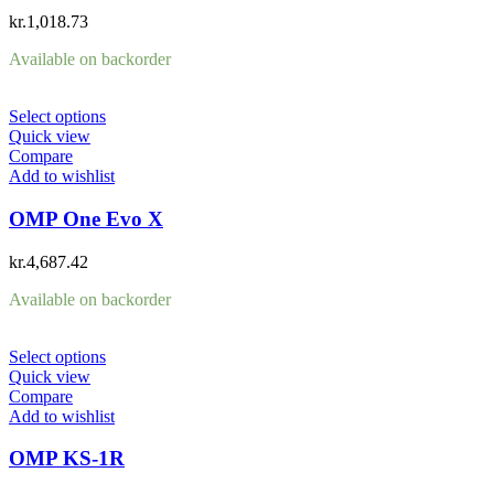
kr.
1,018.73
Available on backorder
Select options
Quick view
Compare
Add to wishlist
OMP One Evo X
kr.
4,687.42
Available on backorder
Select options
Quick view
Compare
Add to wishlist
OMP KS-1R