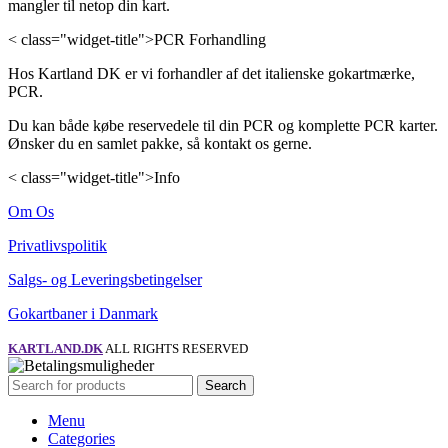
mangler til netop din kart.
< class="widget-title">PCR Forhandling
Hos Kartland DK er vi forhandler af det italienske gokartmærke,
PCR.
Du kan både købe reservedele til din PCR og komplette PCR karter.
Ønsker du en samlet pakke, så kontakt os gerne.
< class="widget-title">Info
Om Os
Privatlivspolitik
Salgs- og Leveringsbetingelser
Gokartbaner i Danmark
KARTLAND.DK
ALL RIGHTS RESERVED
Search
Menu
Categories