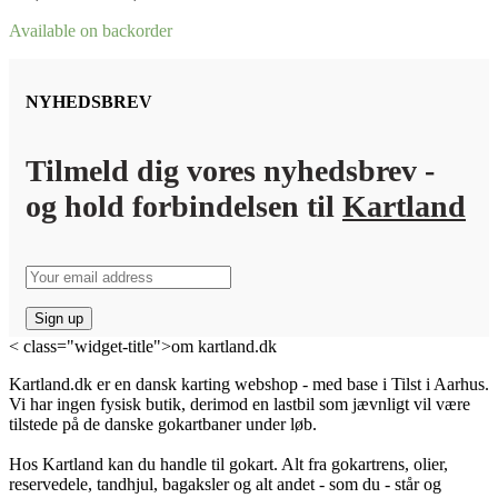
Available on backorder
NYHEDSBREV
Tilmeld dig vores nyhedsbrev -
og hold forbindelsen til
Kartland
< class="widget-title">om kartland.dk
Kartland.dk er en dansk karting webshop - med base i Tilst i Aarhus.
Vi har ingen fysisk butik, derimod en lastbil som jævnligt vil være
tilstede på de danske gokartbaner under løb.
Hos Kartland kan du handle til gokart. Alt fra gokartrens, olier,
reservedele, tandhjul, bagaksler og alt andet - som du - står og