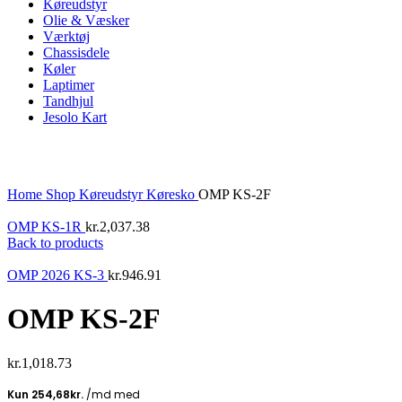
Køreudstyr
Olie & Væsker
Værktøj
Chassisdele
Køler
Laptimer
Tandhjul
Jesolo Kart
Click to enlarge
Home
Shop
Køreudstyr
Køresko
OMP KS-2F
OMP KS-1R
kr.
2,037.38
Back to products
OMP 2026 KS-3
kr.
946.91
OMP KS-2F
kr.
1,018.73