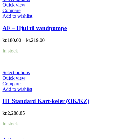
Quick view
Compare
Add to wishlist
AF – Hjul til vandpumpe
kr.
180.00
–
kr.
219.00
In stock
Select options
Quick view
Compare
Add to wishlist
H1 Standard Kart-køler (OK/KZ)
kr.
2,288.85
In stock