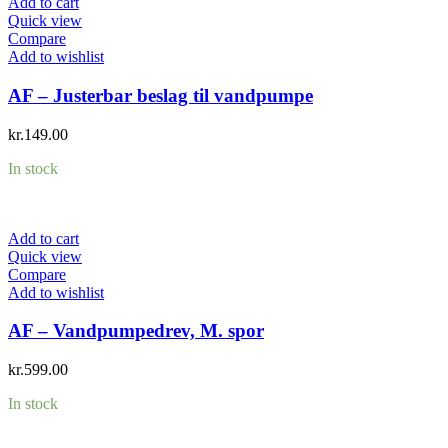
Add to cart
Quick view
Compare
Add to wishlist
AF – Justerbar beslag til vandpumpe
kr.
149.00
In stock
Add to cart
Quick view
Compare
Add to wishlist
AF – Vandpumpedrev, M. spor
kr.
599.00
In stock