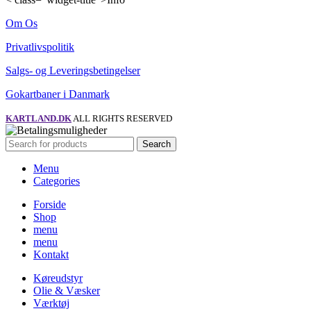
Om Os
Privatlivspolitik
Salgs- og Leveringsbetingelser
Gokartbaner i Danmark
KARTLAND.DK
ALL RIGHTS RESERVED
Search
Menu
Categories
Forside
Shop
menu
menu
Kontakt
Køreudstyr
Olie & Væsker
Værktøj