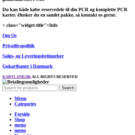
Du kan både købe reservedele til din PCR og komplette PCR
karter. Ønsker du en samlet pakke, så kontakt os gerne.
< class="widget-title">Info
Om Os
Privatlivspolitik
Salgs- og Leveringsbetingelser
Gokartbaner i Danmark
KARTLAND.DK
ALL RIGHTS RESERVED
Search
Menu
Categories
Forside
Shop
menu
menu