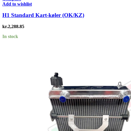
Add to wishlist
H1 Standard Kart-køler (OK/KZ)
kr.
2,288.85
In stock