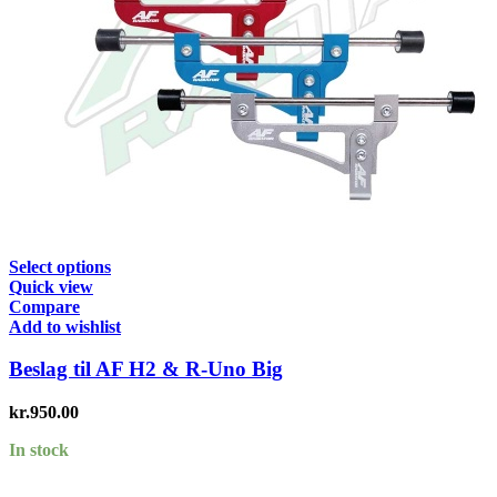
Select options
Quick view
Compare
Add to wishlist
Beslag til AF H2 & R-Uno Big
kr.
950.00
In stock