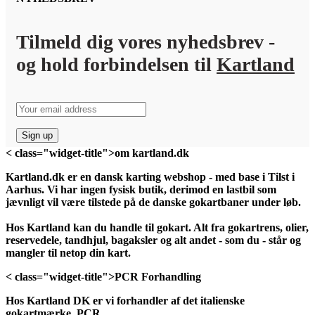
Tilmeld dig vores nyhedsbrev -
og hold forbindelsen til
Kartland
< class="widget-title">om kartland.dk
Kartland.dk er en dansk karting webshop - med base i Tilst i
Aarhus. Vi har ingen fysisk butik, derimod en lastbil som
jævnligt vil være tilstede på de danske gokartbaner under løb.
Hos Kartland kan du handle til gokart. Alt fra gokartrens, olier,
reservedele, tandhjul, bagaksler og alt andet - som du - står og
mangler til netop din kart.
< class="widget-title">PCR Forhandling
Hos Kartland DK er vi forhandler af det italienske
gokartmærke, PCR.