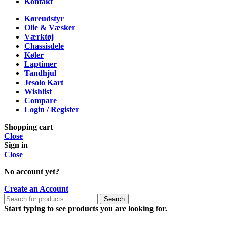
Kontakt
Køreudstyr
Olie & Væsker
Værktøj
Chassisdele
Køler
Laptimer
Tandhjul
Jesolo Kart
Wishlist
Compare
Login / Register
Shopping cart
Close
Sign in
Close
No account yet?
Create an Account
Search
Start typing to see products you are looking for.