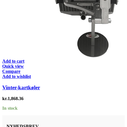
Add to cart
Quick view
Compare
Add to wishlist
Vinter-kartkøler
kr.
1,868.36
In stock
NYHEDSBREV