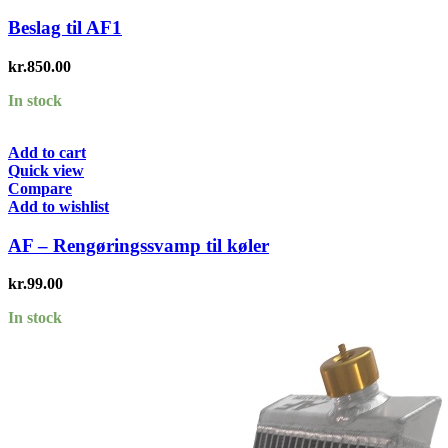
Beslag til AF1
kr.
850.00
In stock
Add to cart
Quick view
Compare
Add to wishlist
AF – Rengøringssvamp til køler
kr.
99.00
In stock