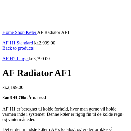
Home
Shop
Køler
AF Radiator AF1
AF H1 Standard
kr.
2,999.00
Back to products
AF H2 Large
kr.
3,799.00
AF Radiator AF1
kr.
2,199.00
AF H1 er beregnet til kolde forhold, hvor man gerne vil holde
varmen inde i systemet. Denne køler er rigtig fin til de kolde regn-
og vintermåneder.
Det er den mindste køler i AF’s katalog, og er derfor ikke så