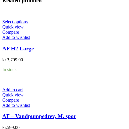
Related products
Select options
Quick view
Compare
Add to wishlist
AF H2 Large
kr.
3,799.00
In stock
Add to cart
Quick view
Compare
Add to wishlist
AF – Vandpumpedrev, M. spor
kr.
599.00