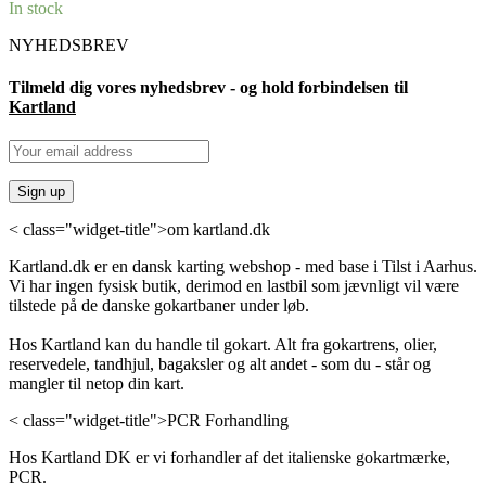
In stock
NYHEDSBREV
Tilmeld dig vores nyhedsbrev - og hold forbindelsen til
Kartland
< class="widget-title">om kartland.dk
Kartland.dk er en dansk karting webshop - med base i Tilst i Aarhus.
Vi har ingen fysisk butik, derimod en lastbil som jævnligt vil være
tilstede på de danske gokartbaner under løb.
Hos Kartland kan du handle til gokart. Alt fra gokartrens, olier,
reservedele, tandhjul, bagaksler og alt andet - som du - står og
mangler til netop din kart.
< class="widget-title">PCR Forhandling
Hos Kartland DK er vi forhandler af det italienske gokartmærke,
PCR.