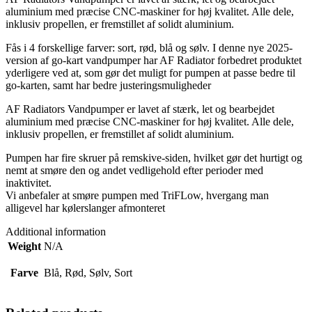
aluminium med præcise CNC-maskiner for høj kvalitet. Alle dele,
inklusiv propellen, er fremstillet af solidt aluminium.
Fås i 4 forskellige farver: sort, rød, blå og sølv. I denne nye 2025-
version af go-kart vandpumper har AF Radiator forbedret produktet
yderligere ved at, som gør det muligt for pumpen at passe bedre til
go-karten, samt har bedre justeringsmuligheder
AF Radiators Vandpumper er lavet af stærk, let og bearbejdet
aluminium med præcise CNC-maskiner for høj kvalitet. Alle dele,
inklusiv propellen, er fremstillet af solidt aluminium.
Pumpen har fire skruer på remskive-siden, hvilket gør det hurtigt og
nemt at smøre den og andet vedligehold efter perioder med
inaktivitet.
Vi anbefaler at smøre pumpen med TriFLow, hvergang man
alligevel har kølerslanger afmonteret
Additional information
Weight
N/A
Farve
Blå, Rød, Sølv, Sort