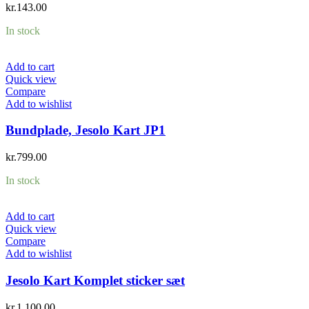
kr.
143.00
In stock
Add to cart
Quick view
Compare
Add to wishlist
Bundplade, Jesolo Kart JP1
kr.
799.00
In stock
Add to cart
Quick view
Compare
Add to wishlist
Jesolo Kart Komplet sticker sæt
kr.
1,100.00