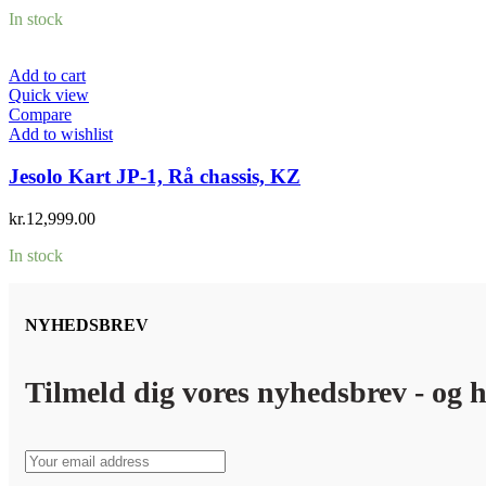
In stock
Add to cart
Quick view
Compare
Add to wishlist
Jesolo Kart JP-1, Rå chassis, KZ
kr.
12,999.00
In stock
NYHEDSBREV
Tilmeld dig vores nyhedsbrev - og h