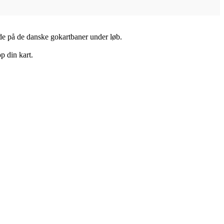
tede på de danske gokartbaner under løb.
p din kart.