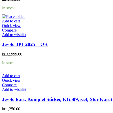
In stock
Add to cart
Quick view
Compare
Add to wishlist
Jesolo JP1 2025 – OK
kr.
32,999.00
In stock
Add to cart
Quick view
Compare
Add to wishlist
Jesolo kart, Komplet Sticker, KG509, sæt, Stor Kart
kr.
1,250.00