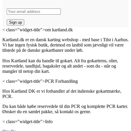
< class="widget-title">om kartland.dk
Kartland.dk er en dansk karting webshop - med base i Tilst i Aarhus.
Vi har ingen fysisk butik, derimod en lastbil som jævnligt vil være
tilstede på de danske gokartbaner under løb.
Hos Kartland kan du handle til gokart. Alt fra gokartrens, olier,
reservedele, tandhjul, bagaksler og alt andet - som du - står og
mangler til netop din kart.
< class="widget-title">PCR Forhandling
Hos Kartland DK er vi forhandler af det italienske gokartmærke,
PCR.
Du kan både købe reservedele til din PCR og komplette PCR karter.
Ønsker du en samlet pakke, så kontakt os gerne.
< class="widget-title">Info