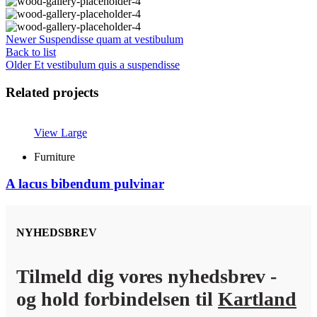
Newer
Suspendisse quam at vestibulum
Back to list
Older
Et vestibulum quis a suspendisse
Related projects
View Large
Furniture
A lacus bibendum pulvinar
NYHEDSBREV
Tilmeld dig vores nyhedsbrev -
og hold forbindelsen til
Kartland