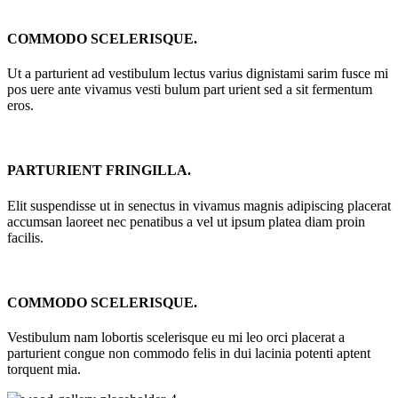
COMMODO SCELERISQUE.
Ut a parturient ad vestibulum lectus varius dignistami sarim fusce mi
pos uere ante vivamus vesti bulum part urient sed a sit fermentum
eros.
PARTURIENT FRINGILLA.
Elit suspendisse ut in senectus in vivamus magnis adipiscing placerat
accumsan laoreet nec penatibus a vel ut ipsum platea diam proin
facilis.
COMMODO SCELERISQUE.
Vestibulum nam lobortis scelerisque eu mi leo orci placerat a
parturient congue non commodo felis in dui lacinia potenti aptent
torquent mia.