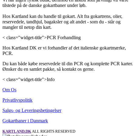
tilstede på de danske gokartbaner under løb.
Hos Kartland kan du handle til gokart. Alt fra gokartrens, olier,
reservedele, tandhjul, bagaksler og alt andet - som du - står og
mangler til netop din kart.
< class="widget-title">PCR Forhandling
Hos Kartland DK er vi forhandler af det italienske gokartmærke,
PCR.
Du kan både købe reservedele til din PCR og komplette PCR karter.
Ønsker du en samlet pakke, så kontakt os gerne.
< class="widget-title">Info
Om Os
Privatlivspolitik
Salgs- og Leveringsbetingelser
Gokartbaner i Danmark
KARTLAND.DK
ALL RIGHTS RESERVED