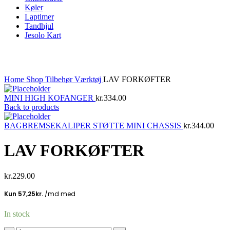
Køler
Laptimer
Tandhjul
Jesolo Kart
Click to enlarge
Home
Shop
Tilbehør
Værktøj
LAV FORKØFTER
MINI HIGH KOFANGER
kr.
334.00
Back to products
BAGBREMSEKALIPER STØTTE MINI CHASSIS
kr.
344.00
LAV FORKØFTER
kr.
229.00
In stock