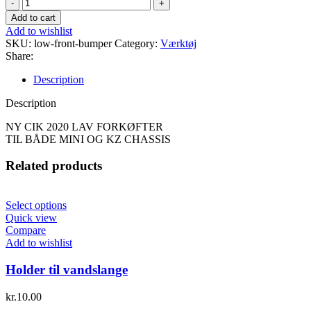
LAV
FORKØFTER
Add to cart
quantity
Add to wishlist
SKU:
low-front-bumper
Category:
Værktøj
Share:
Description
Description
NY CIK 2020 LAV FORKØFTER
TIL BÅDE MINI OG KZ CHASSIS
Related products
Select options
Quick view
Compare
Add to wishlist
Holder til vandslange
kr.
10.00