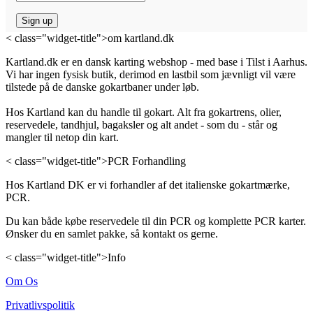
< class="widget-title">om kartland.dk
Kartland.dk er en dansk karting webshop - med base i Tilst i Aarhus.
Vi har ingen fysisk butik, derimod en lastbil som jævnligt vil være
tilstede på de danske gokartbaner under løb.
Hos Kartland kan du handle til gokart. Alt fra gokartrens, olier,
reservedele, tandhjul, bagaksler og alt andet - som du - står og
mangler til netop din kart.
< class="widget-title">PCR Forhandling
Hos Kartland DK er vi forhandler af det italienske gokartmærke,
PCR.
Du kan både købe reservedele til din PCR og komplette PCR karter.
Ønsker du en samlet pakke, så kontakt os gerne.
< class="widget-title">Info
Om Os
Privatlivspolitik