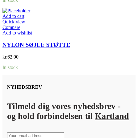
In stock
Add to cart
Quick view
Compare
Add to wishlist
NYLON SØJLE STØTTE
kr.
62.00
In stock
NYHEDSBREV
Tilmeld dig vores nyhedsbrev -
og hold forbindelsen til
Kartland