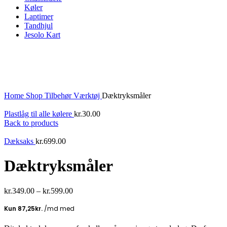
Køler
Laptimer
Tandhjul
Jesolo Kart
New
Click to enlarge
Home
Shop
Tilbehør
Værktøj
Dæktryksmåler
Plastlåg til alle kølere
kr.
30.00
Back to products
Dæksaks
kr.
699.00
Dæktryksmåler
kr.
349.00
–
kr.
599.00